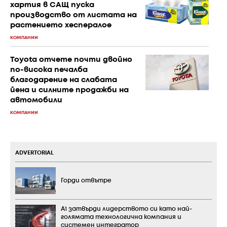
хартия в САЩ пуска
производство от листата на
растението хеспералое
КОМПАНИИ
Toyota отчете почти двойно
по-висока печалба
благодарение на слабата
йена и силните продажби на
автомобили
КОМПАНИИ
ADVERTORIAL
Горди отвътре
А1 затвърди лидерството си като най-
голямата технологична компания и
системен интегратор