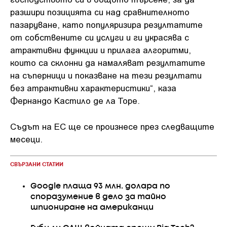
разшири позицията си над сравнителното
пазаруване, като популяризира резултатите
от собствените си услуги и ги украсява с
атрактивни функции и прилага алгоритми,
които са склонни да намаляват резултатите
на съперници и показване на тези резултати
без атрактивни характеристики“, каза
Фернандо Кастило де ла Торе.
Съдът на ЕС ще се произнесе през следващите
месеци.
СВЪРЗАНИ СТАТИИ
Google плаща 93 млн. долара по
споразумение в дело за тайно
шпиониране на американци