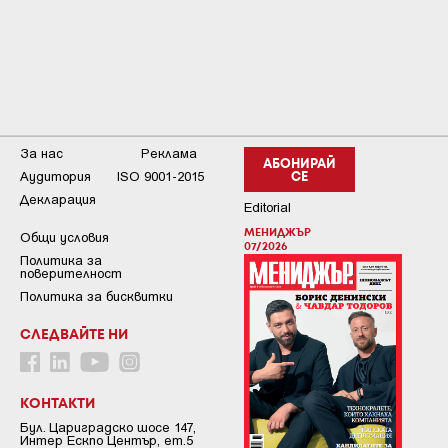
За нас
Реклама
АБОНИРАЙ
Аудитория
ISO 9001-2015
СЕ
Декларация
Editorial
МЕНИДЖЪР
Общи условия
07/2026
Пoлитикa зa
пoвepитeлнocт
Политика за бисквитки
СЛЕДВАЙТЕ НИ
КОНТАКТИ
Бул. Цариградско шосе 147,
Интер Ескпо Център, ет.5