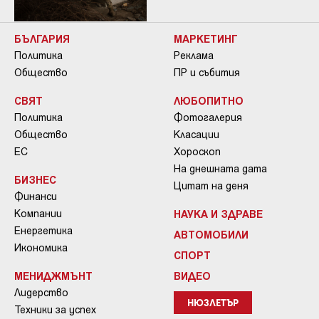
БЪЛГАРИЯ
МАРКЕТИНГ
Политика
Реклама
Общество
ПР и събития
СВЯТ
ЛЮБОПИТНО
Политика
Фотогалерия
Общество
Класации
ЕС
Хороскоп
На днешната дата
БИЗНЕС
Цитат на деня
Финанси
Компании
НАУКА И ЗДРАВЕ
Енергетика
АВТОМОБИЛИ
Икономика
СПОРТ
МЕНИДЖМЪНТ
ВИДЕО
Лидерство
НЮЗЛЕТЪР
Техники за успех