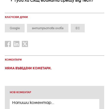
Губи ли САЩ войната срещу Big Tech?
КЛЮЧОВИ ДУМИ
Google
антитръстова глоба
ЕС
КОМЕНТАРИ
НЯМА ВЪВЕДЕНИ КОМЕТАРИ.
НОВ КОМЕНТАР