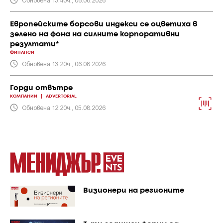
Европейските борсови индекси се оцветиха в
зелено на фона на силните корпоративни
резултати*
ФИНАНСИ
Обновена 13:20ч., 06.08.2026
Горди отвътре
КОМПАНИИ
|
ADVERTORIAL
Обновена 12:20ч., 05.08.2026
Визионери на регионите