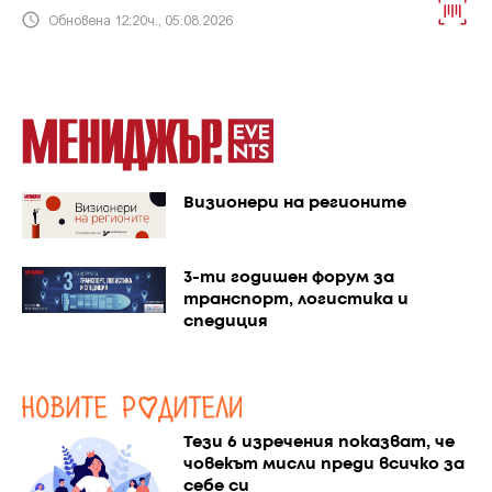
Обновена 12:20ч., 05.08.2026
Визионери на регионите
3-ти годишен форум за
транспорт, логистика и
спедиция
Тези 6 изречения показват, че
човекът мисли преди всичко за
себе си