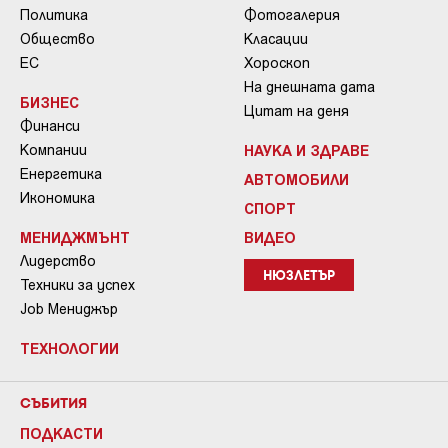
Политика
Фотогалерия
Общество
Класации
ЕС
Хороскоп
На днешната дата
БИЗНЕС
Цитат на деня
Финанси
Компании
НАУКА И ЗДРАВЕ
Енергетика
АВТОМОБИЛИ
Икономика
СПОРТ
МЕНИДЖМЪНТ
ВИДЕО
Лидерство
НЮЗЛЕТЪР
Техники за успех
Job Мениджър
ТЕХНОЛОГИИ
СЪБИТИЯ
ПОДКАСТИ