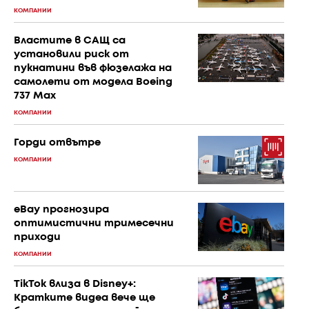
КОМПАНИИ
Властите в САЩ са
установили риск от
пукнатини във фюзелажа на
самолети от модела Boeing
737 Max
КОМПАНИИ
Горди отвътре
КОМПАНИИ
eBay прогнозира
оптимистични тримесечни
приходи
КОМПАНИИ
TikTok влиза в Disney+:
Кратките видеа вече ще