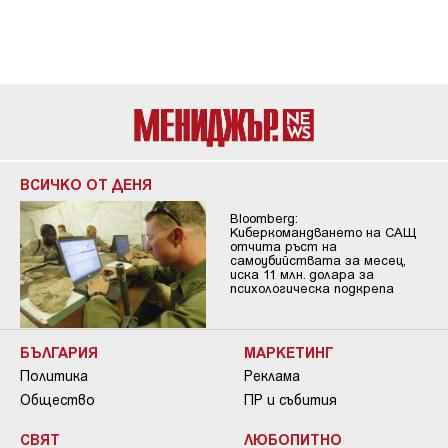
ВСИЧКО ОТ ДЕНЯ
Bloomberg:
Киберкомандването на САЩ
отчита ръст на
самоубийствата за месец,
иска 11 млн. долара за
психологическа подкрепа
БЪЛГАРИЯ
МАРКЕТИНГ
Политика
Реклама
Общество
ПР и събития
СВЯТ
ЛЮБОПИТНО