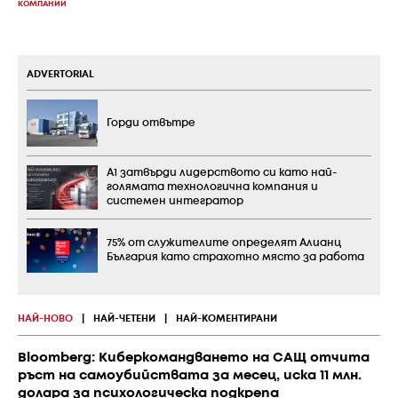
КОМПАНИИ
ADVERTORIAL
Горди отвътре
А1 затвърди лидерството си като най-
голямата технологична компания и
системен интегратор
75% от служителите определят Алианц
България като страхотно място за работа
НАЙ-НОВО
|
НАЙ-ЧЕТЕНИ
|
НАЙ-КОМЕНТИРАНИ
Bloomberg: Киберкомандването на САЩ отчита
ръст на самоубийствата за месец, иска 11 млн.
долара за психологическа подкрепа