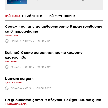
НАЙ-НОВО
|
НАЙ-ЧЕТЕНИ
|
НАЙ-КОМЕНТИРАНИ
Седем причини да инвестирате в присъствието
си в търсачките
МАРКЕТИНГ
Обновена 01:27ч., 09.08.2026
Как най-бързо да разпознаете лошото
лидерство
ЛИДЕРСТВО
Обновена 00:33ч., 09.08.2026
Цитат на деня
ЦИТАТ НА ДЕНЯ
Обновена 00:31ч., 09.08.2026
На днешната дата, 9 август. Рождениците днес
НА ДНЕШНАТА ДАТА