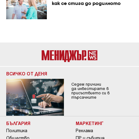
как се стига до родилното
ВСИЧКО ОТ ДЕНЯ
Седем причини
да инвестирате в
присъствието си в
търсачките
БЪЛГАРИЯ
МАРКЕТИНГ
Политика
Реклама
Общество
ПР и събития