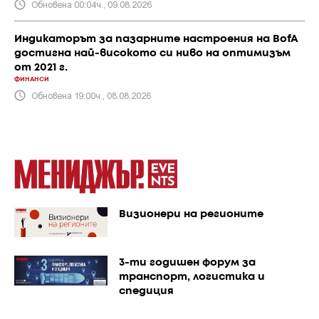
Обновена 00:04ч., 09.08.2026
Индикаторът за пазарните настроения на BofA
достигна най-високото си ниво на оптимизъм
от 2021 г.
ФИНАНСИ
Обновена 19:00ч., 08.08.2026
Визионери на регионите
3-ти годишен форум за
транспорт, логистика и
спедиция