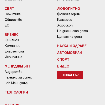
СВЯТ
ЛЮБОПИТНО
Политика
Фотогалерия
Общество
Класации
ЕС
Хороскоп
На днешната дата
БИЗНЕС
Цитат на деня
Финанси
Компании
НАУКА И ЗДРАВЕ
Енергетика
АВТОМОБИЛИ
Икономика
СПОРТ
МЕНИДЖМЪНТ
ВИДЕО
Лидерство
НЮЗЛЕТЪР
Техники за успех
Job Мениджър
ТЕХНОЛОГИИ