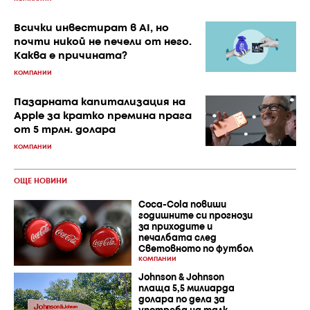
Всички инвестират в AI, но
почти никой не печели от него.
Каква е причината?
КОМПАНИИ
Пазарната капитализация на
Apple за кратко премина прага
от 5 трлн. долара
КОМПАНИИ
ОЩЕ НОВИНИ
Coca-Cola повиши
годишните си прогнози
за приходите и
печалбата след
Световното по футбол
КОМПАНИИ
Johnson & Johnson
плаща 5,5 милиарда
долара по дела за