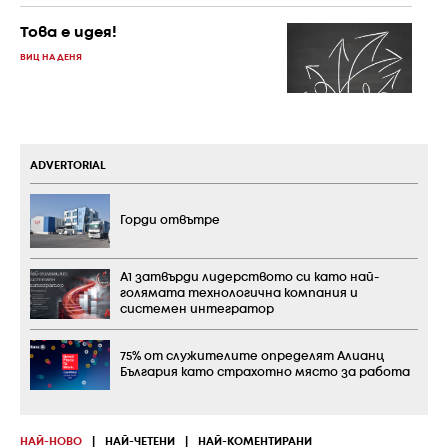
Това е идея!
ВИЦ НА ДЕНЯ
ADVERTORIAL
Горди отвътре
А1 затвърди лидерството си като най-
голямата технологична компания и
системен интегратор
75% от служителите определят Алианц
България като страхотно място за работа
НАЙ-НОВО
|
НАЙ-ЧЕТЕНИ
|
НАЙ-КОМЕНТИРАНИ