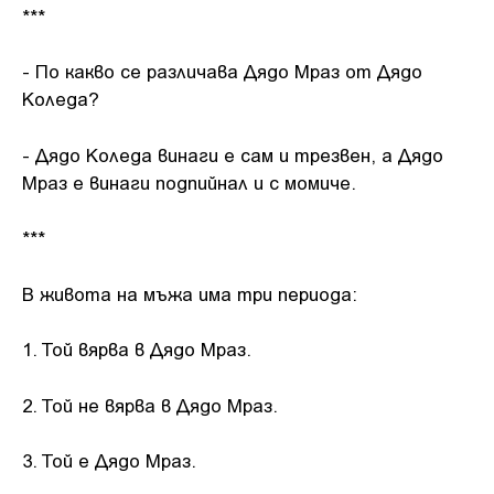
***
- По какво се различава Дядо Мраз от Дядо
Коледа?
- Дядо Коледа винаги e сам и трезвен, а Дядо
Мраз е винаги подпийнал и с момиче.
***
В живота на мъжа има три периода:
1. Той вярва в Дядо Мраз.
2. Той не вярва в Дядо Мраз.
3. Той е Дядо Мраз.