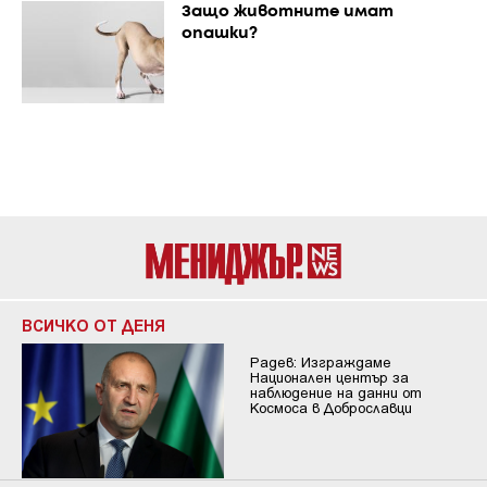
Защо животните имат
опашки?
ВСИЧКО ОТ ДЕНЯ
Радев: Изграждаме
Национален център за
наблюдение на данни от
Космоса в Доброславци