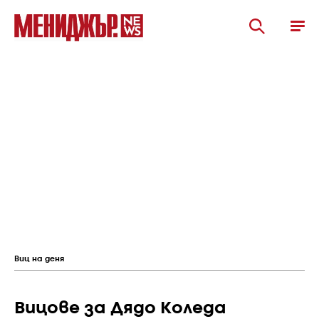
Виц на деня
Вицове за Дядо Коледа