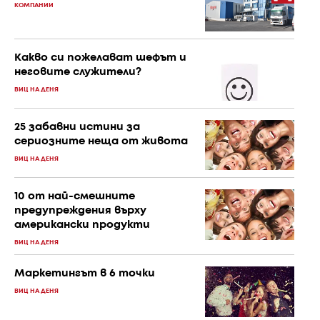
КОМПАНИИ
Какво си пожелават шефът и
неговите служители?
ВИЦ НА ДЕНЯ
25 забавни истини за
сериозните неща от живота
ВИЦ НА ДЕНЯ
10 от най-смешните
предупреждения върху
американски продукти
ВИЦ НА ДЕНЯ
Маркетингът в 6 точки
ВИЦ НА ДЕНЯ