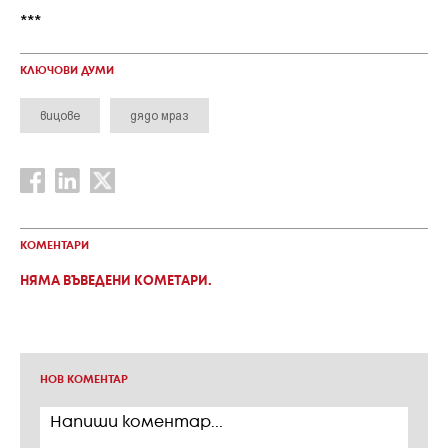
***
КЛЮЧОВИ ДУМИ
вицове
дядо мраз
КОМЕНТАРИ
НЯМА ВЪВЕДЕНИ КОМЕТАРИ.
НОВ КОМЕНТАР