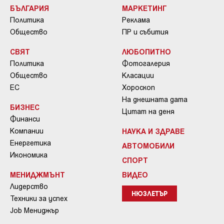
БЪЛГАРИЯ
МАРКЕТИНГ
Политика
Реклама
Общество
ПР и събития
СВЯТ
ЛЮБОПИТНО
Политика
Фотогалерия
Общество
Класации
ЕС
Хороскоп
На днешната дата
БИЗНЕС
Цитат на деня
Финанси
Компании
НАУКА И ЗДРАВЕ
Енергетика
АВТОМОБИЛИ
Икономика
СПОРТ
МЕНИДЖМЪНТ
ВИДЕО
Лидерство
НЮЗЛЕТЪР
Техники за успех
Job Мениджър