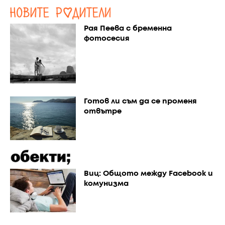
Рая Пеева с бременна
фотосесия
Готов ли съм да се променя
отвътре
Виц: Общото между Facebook и
комунизма