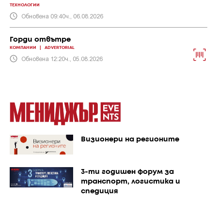
ТЕХНОЛОГИИ
Обновена 09:40ч., 06.08.2026
Горди отвътре
КОМПАНИИ
|
ADVERTORIAL
Обновена 12:20ч., 05.08.2026
Визионери на регионите
3-ти годишен форум за
транспорт, логистика и
спедиция