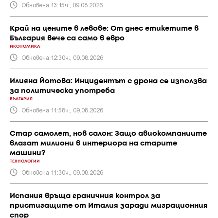
Обновена 13:15ч., 09.08.2026
Край на цените в левове: От днес етикетите в
България вече са само в евро
ИКОНОМИКА
Обновена 12:30ч., 09.08.2026
Илияна Йотова: Инцидентът с дрона се използва
за политическа употреба
БЪЛГАРИЯ
Обновена 11:58ч., 09.08.2026
Стар самолет, нов салон: Защо авиокомпаниите
влагат милиони в интериора на старите
машини?
ТЕХНОЛОГИИ
Обновена 11:30ч., 09.08.2026
Испания връща граничния контрол за
пристигащите от Италия заради миграционния
спор