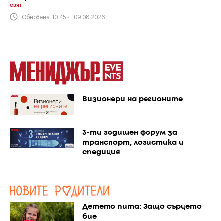
СВЯТ
Обновена 10:45ч., 09.08.2026
Визионери на регионите
3-ти годишен форум за
транспорт, логистика и
спедиция
Детето пита: Защо сърцето
бие