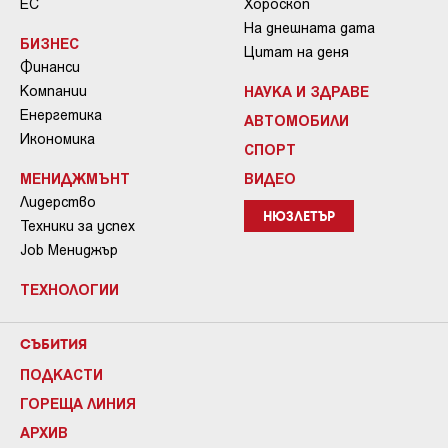
ЕС
Хороскоп
На днешната дата
БИЗНЕС
Цитат на деня
Финанси
Компании
НАУКА И ЗДРАВЕ
Енергетика
АВТОМОБИЛИ
Икономика
СПОРТ
МЕНИДЖМЪНТ
ВИДЕО
Лидерство
НЮЗЛЕТЪР
Техники за успех
Job Мениджър
ТЕХНОЛОГИИ
СЪБИТИЯ
ПОДКАСТИ
ГОРЕЩА ЛИНИЯ
АРХИВ