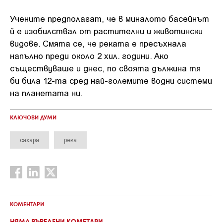
Учените предполагат, че в миналото басейнът
й е изобилствал от растителни и животински
видове. Смята се, че реката е пресъхнала
напълно преди около 2 хил. години. Ако
съществуваше и днес, по своята дължина тя
би била 12-та сред най-големите водни системи
на планетата ни.
КЛЮЧОВИ ДУМИ
сахара
река
КОМЕНТАРИ