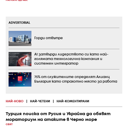
НАУКА И ЗДРАВЕ
ADVERTORIAL
Горди отвътре
А1 затвърди лидерството си като най-
голямата технологична компания и
системен интегратор
75% от служителите определят Алианц
България като страхотно място за работа
НАЙ-НОВО
|
НАЙ-ЧЕТЕНИ
|
НАЙ-КОМЕНТИРАНИ
Турция поиска от Русия и Украйна да обявят
мораториум на атаките в Черно море
СВЯТ