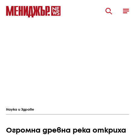
Наука и Здраве
Огромна древна река откриха