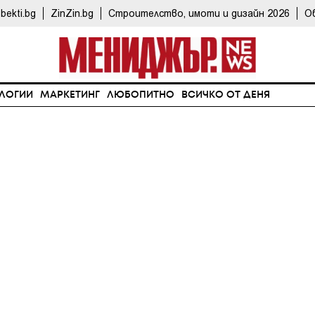
bekti.bg
ZinZin.bg
Строителство, имоти и дизайн 2026
О
ЛОГИИ
МАРКЕТИНГ
ЛЮБОПИТНО
ВСИЧКО ОТ ДЕНЯ