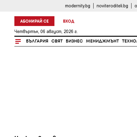
modernity.bg
noviteroditeli.bg
o
АБОНИРАЙ СЕ
ВХОД
Четвъртък, 06 август, 2026 г.
БЪЛГАРИЯ
СВЯТ
БИЗНЕС
МЕНИДЖМЪНТ
ТЕХНО