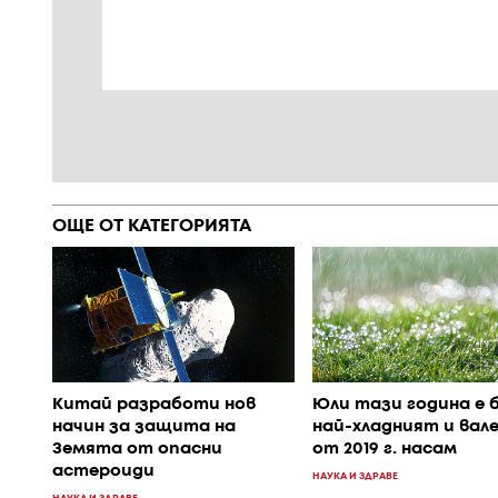
ОЩЕ ОТ КАТЕГОРИЯТА
Китай разработи нов
Юли тази година е 
начин за защита на
най-хладният и вал
Земята от опасни
от 2019 г. насам
астероиди
НАУКА И ЗДРАВЕ