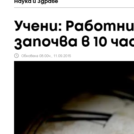
Наука и Здраве
Учени: Работн
започва в 10 ча
Обновена 08:00ч., 11.09.2015