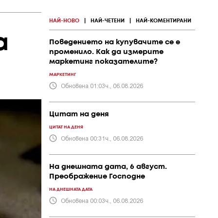
НАЙ-НОВО
|
НАЙ-ЧЕТЕНИ
|
НАЙ-КОМЕНТИРАНИ
а
Поведението на купувачите се е
променило. Как да измерите
маркетинг показателите?
МАРКЕТИНГ
Обновена 01:03ч., 06.08.2026
Цитат на деня
ЦИТАТ НА ДЕНЯ
Обновена 00:31ч., 06.08.2026
На днешната дата, 6 август.
Преображение Господне
НА ДНЕШНАТА ДАТА
Обновена 00:03ч., 06.08.2026