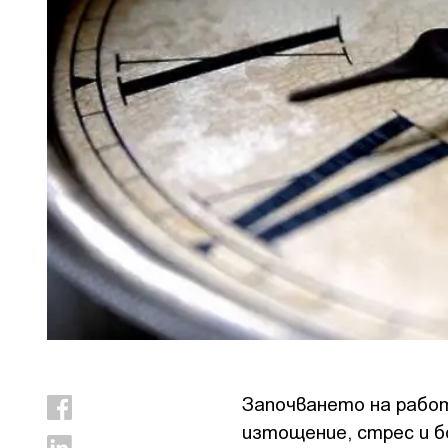
Започването на работа
изтощение, стрес и б