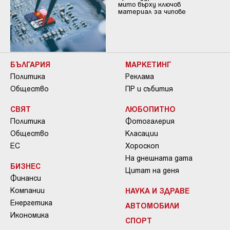
мито върху ключов
материал за чипове
БЪЛГАРИЯ
МАРКЕТИНГ
Политика
Реклама
Общество
ПР и събития
СВЯТ
ЛЮБОПИТНО
Политика
Фотогалерия
Общество
Класации
ЕС
Хороскоп
На днешната дата
БИЗНЕС
Цитат на деня
Финанси
Компании
НАУКА И ЗДРАВЕ
Енергетика
АВТОМОБИЛИ
Икономика
СПОРТ