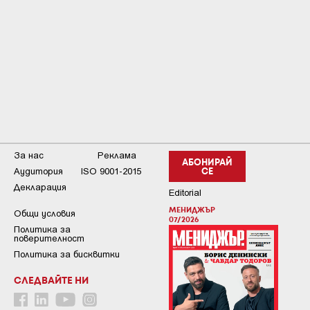
За нас
Реклама
АБОНИРАЙ
Аудитория
ISO 9001-2015
СЕ
Декларация
Editorial
МЕНИДЖЪР
Общи условия
07/2026
Пoлитикa зa
пoвepитeлнocт
Политика за бисквитки
СЛЕДВАЙТЕ НИ