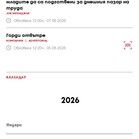
младите да са подготвени за днешния пазар на
труда
JOB МЕНИДЖЪР
Обновена 12:00ч., 07.08.2026
Горди отвътре
КОМПАНИИ
|
ADVERTORIAL
Обновена 12:20ч., 05.08.2026
КАЛЕНДАР
Януари