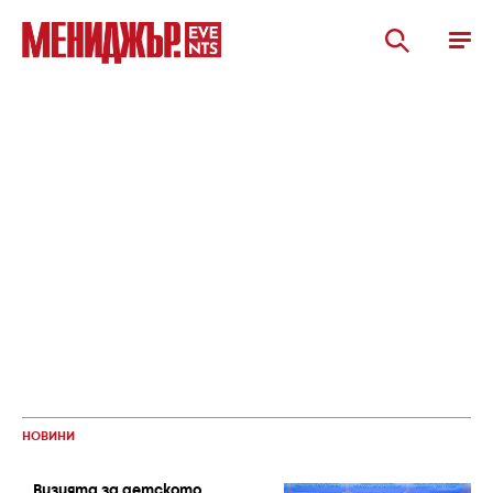
НОВИНИ
Визията за детското