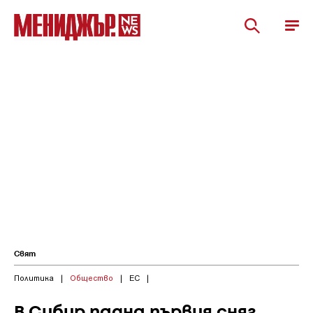
Свят
Политика
|
Общество
|
ЕС
|
В Сибир падна първия сняг