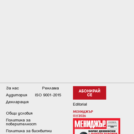
За нас
Реклама
АБОНИРАЙ
Аудитория
ISO 9001-2015
СЕ
Декларация
Editorial
МЕНИДЖЪР
Общи условия
07/2026
Пoлитикa зa
пoвepитeлнocт
Политика за бисквитки