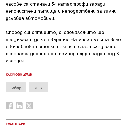
часове са станали 54 катастрофи заради
непочистени пътища и неподготвени за зимни
условия автомобили.
Според синоптиците, снеговалежите ще
продължат до четвъртък. На много места вече
е възобновен отоплителният сезон след като
средната денонощна температура падна под 8
градуса.
КЛЮЧОВИ ДУМИ
сибир
сняг
КОМЕНТАРИ