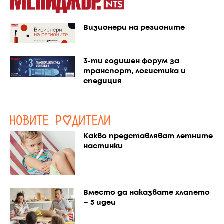
Визионери на регионите
3-ти годишен форум за
транспорт, логистика и
спедиция
Какво представляват летните
настинки
Вместо да наказвате хлапето
– 5 идеи