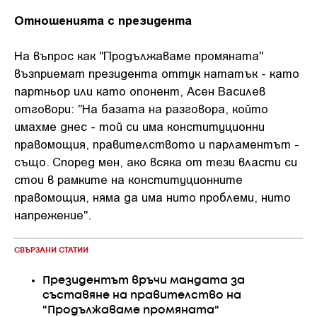
Отношенията с президента
На въпрос как "Продължаваме промяната"
възприемат президента оттук нататък - като
партньор или като опонент, Асен Василев
отговори: "На базата на разговора, който
имахме днес - той си има конституционни
правомощия, правителството и парламентът -
също. Според мен, ако всяка от тези власти си
стои в рамките на конституционните
правомощия, няма да има нито проблеми, нито
напрежение".
СВЪРЗАНИ СТАТИИ
Президентът връчи мандата за
съставяне на правителство на
"Продължаваме промяната"