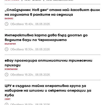
„Спайдърмен: Нов ден“ стана най-касовият филм
на годината в рамките на седмица
БИЗНЕС
Обновена 18:40ч., 06.08.2026
Интерактивна карта дава бърз достъп до
водните бази по Черноморието
БЪЛГАРИЯ
Обновена 18:30ч., 06.08.2026
eBay прогнозира оптимистични тримесечни
приходи
КОМПАНИИ
Обновена 18:20ч., 06.08.2026
ЦРУ е създало тайна оперативна група за
набиране на шпиони и секретни операции за
Куба
СВЯТ
Обновена 18:00ч., 06.08.2026