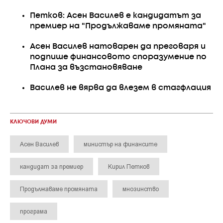
Петков: Асен Василев е кандидатът за
премиер на "Продължаваме промяната"
Асен Василев натоварен да преговаря и
подпише финансовото споразумение по
Плана за възстановяване
Василев не вярва да влезем в стагфлация
КЛЮЧОВИ ДУМИ
Асен Василев
министър на финансите
кандидат за премиер
Кирил Петков
Продължаваме промяната
мнозинство
програма