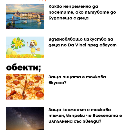
Какво непременно да
посетите, ако пътувате до
Будапеща с деца
Вдъхновяващо изкуство за
деца по Da Vinci през август
Защо пицата е толкова
вкусна?
Защо космосът е толкова
тъмен, въпреки че Вселената е
изпълнена със звезди?