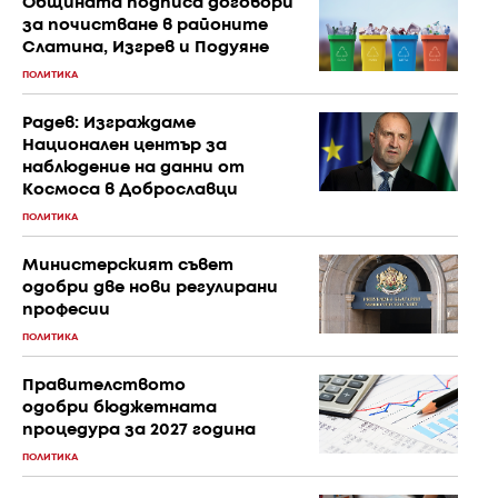
Общината подписа договори
за почистване в районите
Слатина, Изгрев и Подуяне
ПОЛИТИКА
Радев: Изграждаме
Национален център за
наблюдение на данни от
Космоса в Доброславци
ПОЛИТИКА
Министерският съвет
одобри две нови регулирани
професии
ПОЛИТИКА
Правителството
одобри бюджетната
процедура за 2027 година
ПОЛИТИКА