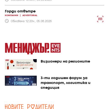
Горди отвътре
КОМПАНИИ
|
ADVERTORIAL
Обновена 12:20ч., 05.08.2026
Визионери на регионите
3-ти годишен форум за
транспорт, логистика и
спедиция