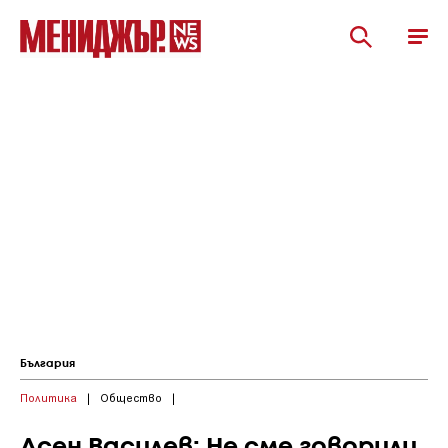
България
Политика
|
Общество
|
Асен Василев: Не сме говорили