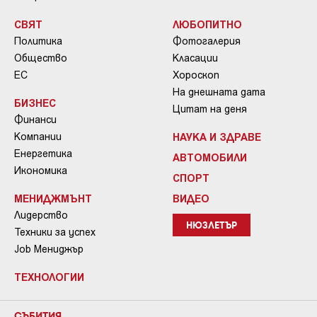
СВЯТ
ЛЮБОПИТНО
Политика
Фотогалерия
Общество
Класации
ЕС
Хороскоп
На днешната дата
БИЗНЕС
Цитат на деня
Финанси
Компании
НАУКА И ЗДРАВЕ
Енергетика
АВТОМОБИЛИ
Икономика
СПОРТ
МЕНИДЖМЪНТ
ВИДЕО
Лидерство
НЮЗЛЕТЪР
Техники за успех
Job Мениджър
ТЕХНОЛОГИИ
СЪБИТИЯ