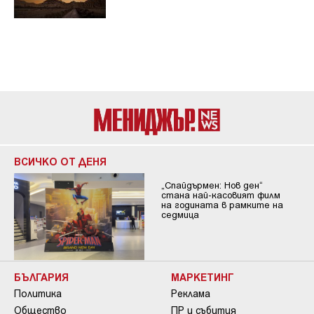
ВСИЧКО ОТ ДЕНЯ
„Спайдърмен: Нов ден“
стана най-касовият филм
на годината в рамките на
седмица
БЪЛГАРИЯ
МАРКЕТИНГ
Политика
Реклама
Общество
ПР и събития