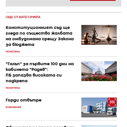
ОЩЕ ОТ КАТЕГОРИЯТА
Конституционният съд ще
гледа по същество жалбата
на омбудсмана срещу Закона
за бюджета
ПОЛИТИКА
"Галъп" за първите 100 дни на
кабинета "Радев":
ПБ запазва високата си
подкрепа
ПОЛИТИКА
Горди отвътре
КОМПАНИИ