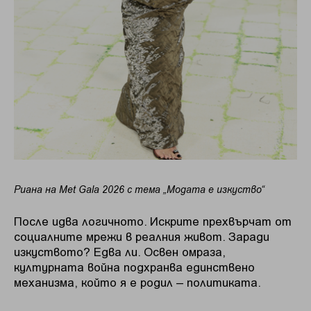
Риана на Met Gala 2026 с тема „Модата е изкуство“
После идва логичното. Искрите прехвърчат от
социалните мрежи в реалния живот. Заради
изкуството? Едва ли. Освен омраза,
културната война подхранва единствено
механизма, който я е родил – политиката.