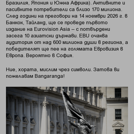
Бразилия, Япония и Южна Африка). Активните и
пасивните потребители са близо 170 милиона.
След години на преговори на 14 ноември 2026 г. в
Банкок, Тайланд, ще се проведе първото
издание на Eurovision Asia – с потвърдени
засега 10 азиатски държави. EBU очаква
аудитория от над 600 милиона души в региона, а
победителят ще пее на голямата Евровизия в
Европа. Вероятно в София.
Ние, хората, мислим чрез символи. Затова ви
пожелавам Bangaranga!