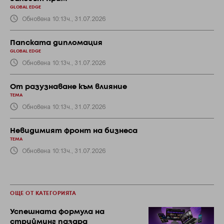
GLOBAL EDGE
Обновена 10:13ч., 31.07.2026
Папската дипломация
GLOBAL EDGE
Обновена 10:13ч., 31.07.2026
От разузнаване към влияние
ТЕМА
Обновена 10:13ч., 31.07.2026
Невидимият фронт на бизнеса
ТЕМА
Обновена 10:13ч., 31.07.2026
ОЩЕ ОТ КАТЕГОРИЯТА
Успешната формула на
стрийминг пазара