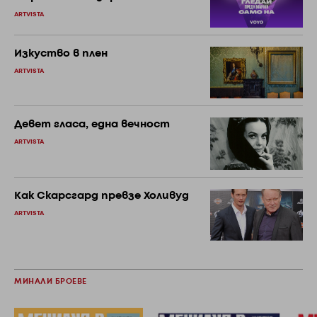
ARTVISTA
Изкуство в плен
ARTVISTA
Девет гласа, една вечност
ARTVISTA
Как Скарсгард превзе Холивуд
ARTVISTA
МИНАЛИ БРОЕВЕ