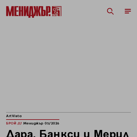
ArtVista
БРОЙ ///
Мениджър 05/2026
Дара, Банкси и Мерил