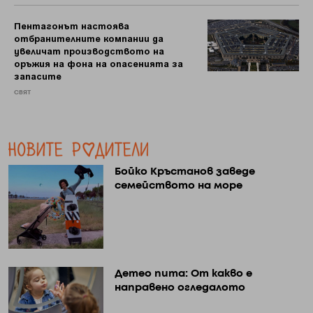
Пентагонът настоява
отбранителните компании да
увеличат производството на
оръжия на фона на опасенията за
запасите
СВЯТ
Бойко Кръстанов заведе
семейството на море
Детео пита: От какво е
направено огледалото