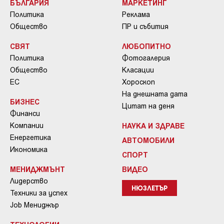
БЪЛГАРИЯ
МАРКЕТИНГ
Политика
Реклама
Общество
ПР и събития
СВЯТ
ЛЮБОПИТНО
Политика
Фотогалерия
Общество
Класации
ЕС
Хороскоп
На днешната дата
БИЗНЕС
Цитат на деня
Финанси
Компании
НАУКА И ЗДРАВЕ
Енергетика
АВТОМОБИЛИ
Икономика
СПОРТ
МЕНИДЖМЪНТ
ВИДЕО
Лидерство
НЮЗЛЕТЪР
Техники за успех
Job Мениджър