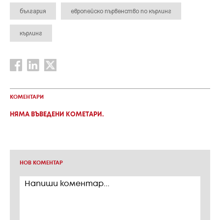
българия
европейско първенство по кърлинг
кърлинг
КОМЕНТАРИ
НЯМА ВЪВЕДЕНИ КОМЕТАРИ.
НОВ КОМЕНТАР