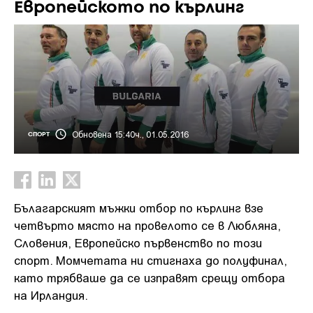
Европейското по кърлинг
Обновена 15:40ч., 01.05.2016
СПОРТ
Бълагарският мъжки отбор по кърлинг взе
четвърто място на провелото се в Любляна,
Словения, Европейско първенство по този
спорт. Момчетата ни стигнаха до полуфинал,
като трябваше да се изправят срещу отбора
на Ирландия.