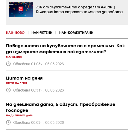
75% от служителите определят Алианц
България като страхотно място за работа
НАЙ-НОВО
|
НАЙ-ЧЕТЕНИ
|
НАЙ-КОМЕНТИРАНИ
Поведението на купувачите се е променило. Как
да измерите маркетинг показателите?
МАРКЕТИНГ
Обновена 01:03ч., 06.08.2026
Цитат на деня
ЦИТАТ НА ДЕНЯ
Обновена 00:31ч., 06.08.2026
На днешната дата, 6 август. Преображение
Господне
НА ДНЕШНАТА ДАТА
Обновена 00:03ч., 06.08.2026