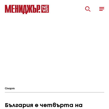
Спорт
България e четвърта на