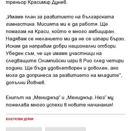
треньор Красимир Дунев.
„Имаме план за развитието на българската
гимнастика. Мисията ми е да работя. Ще
помагам на Краси, който е много амбициран.
Надявам се желанието ми да не се изпари бързо.
Искам да направим добри национални отбори.
Убеден съм, че ще имаме участници на
следващите Олимпийски игри в Рио след четири
години. Ще бъда удовлетворен и доволен, ако
мога да допринеса за развитието на младите",
допълни Йовчев.
Екипът на „Мениджър” и „Мениджър. Нюз” му
пожелава много успехи в новите начинания!
КЛЮЧОВИ ДУМИ