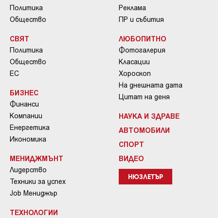
Политика
Реклама
Общество
ПР и събития
СВЯТ
ЛЮБОПИТНО
Политика
Фотогалерия
Общество
Класации
ЕС
Хороскоп
На днешната дата
БИЗНЕС
Цитат на деня
Финанси
Компании
НАУКА И ЗДРАВЕ
Енергетика
АВТОМОБИЛИ
Икономика
СПОРТ
МЕНИДЖМЪНТ
ВИДЕО
Лидерство
НЮЗЛЕТЪР
Техники за успех
Job Мениджър
ТЕХНОЛОГИИ