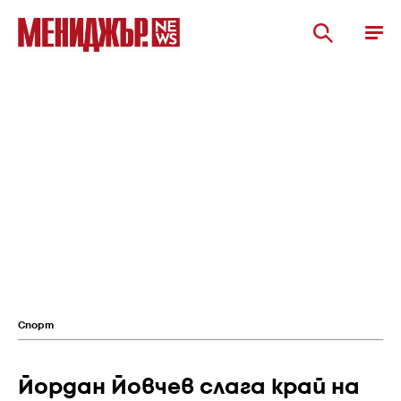
Спорт
Йордан Йовчев слага край на