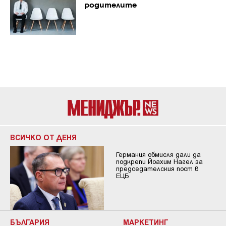
родителите
ВСИЧКО ОТ ДЕНЯ
Германия обмисля дали да
подкрепи Йоахим Нагел за
председателския пост в
ЕЦБ
БЪЛГАРИЯ
МАРКЕТИНГ