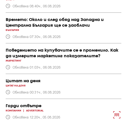
Обновена 08:40ч., 06.08.2026
Времето: Около и след обяд над Западна и
Централна България ще се заоблачи
БЪЛГАРИЯ
Обновена 07:30ч., 06.08.2026
Поведението на купувачите се е променило. Как
да измерите маркетинг показателите?
МАРКЕТИНГ
Обновена 01:03ч., 06.08.2026
Цитат на деня
ЦИТАТ НА ДЕНЯ
Обновена 00:31ч., 06.08.2026
Горди отвътре
КОМПАНИИ
|
ADVERTORIAL
Обновена 12:20ч., 05.08.2026