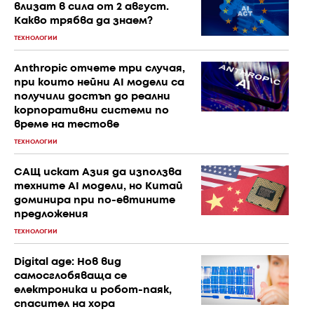
влизат в сила от 2 август.
Какво трябва да знаем?
ТЕХНОЛОГИИ
Anthropic отчете три случая,
при които нейни AI модели са
получили достъп до реални
корпоративни системи по
време на тестове
ТЕХНОЛОГИИ
САЩ искат Азия да използва
техните AI модели, но Китай
доминира при по-евтините
предложения
ТЕХНОЛОГИИ
Digital age: Нов вид
самосглобяваща се
електроника и робот-паяк,
спасител на хора