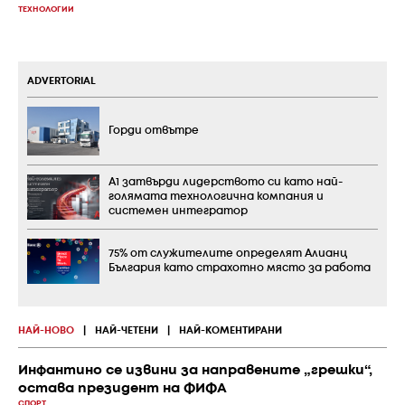
ТЕХНОЛОГИИ
ADVERTORIAL
Горди отвътре
А1 затвърди лидерството си като най-
голямата технологична компания и
системен интегратор
75% от служителите определят Алианц
България като страхотно място за работа
НАЙ-НОВО
|
НАЙ-ЧЕТЕНИ
|
НАЙ-КОМЕНТИРАНИ
Инфантино се извини за направените „грешки“,
остава президент на ФИФА
СПОРТ