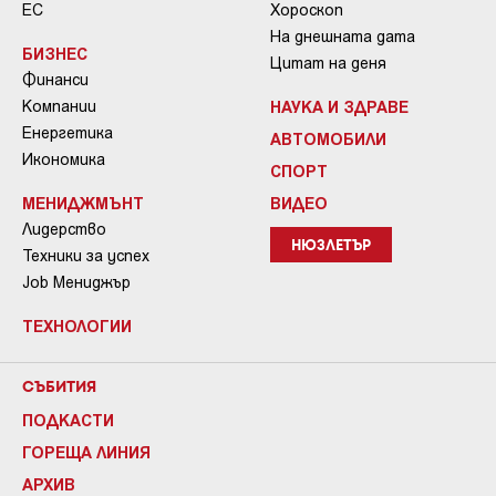
ЕС
Хороскоп
На днешната дата
БИЗНЕС
Цитат на деня
Финанси
Компании
НАУКА И ЗДРАВЕ
Енергетика
АВТОМОБИЛИ
Икономика
СПОРТ
МЕНИДЖМЪНТ
ВИДЕО
Лидерство
НЮЗЛЕТЪР
Техники за успех
Job Мениджър
ТЕХНОЛОГИИ
СЪБИТИЯ
ПОДКАСТИ
ГОРЕЩА ЛИНИЯ
АРХИВ