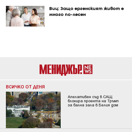
Виц: Защо ергенският живот е
много по-лесен
ВСИЧКО ОТ ДЕНЯ
Апелативен съд в САЩ
блокира проекта на Тръмп
за бална зала в Белия дом