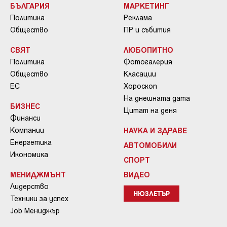
БЪЛГАРИЯ
МАРКЕТИНГ
Политика
Реклама
Общество
ПР и събития
СВЯТ
ЛЮБОПИТНО
Политика
Фотогалерия
Общество
Класации
ЕС
Хороскоп
На днешната дата
БИЗНЕС
Цитат на деня
Финанси
Компании
НАУКА И ЗДРАВЕ
Енергетика
АВТОМОБИЛИ
Икономика
СПОРТ
МЕНИДЖМЪНТ
ВИДЕО
Лидерство
НЮЗЛЕТЪР
Техники за успех
Job Мениджър