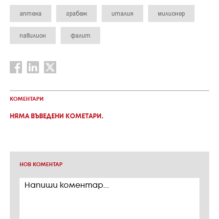
аптека
грабеж
италия
милионер
павилион
фалит
КОМЕНТАРИ
НЯМА ВЪВЕДЕНИ КОМЕТАРИ.
НОВ КОМЕНТАР