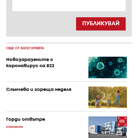
ПУБЛИКУВАЙ
ОЩЕ ОТ КАТЕГОРИЯТА
Новозаразените с
коронавирус са 822
Слънчева и гореща неделя
Горди отвътре
КОМПАНИИ