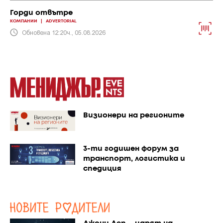
Горди отвътре
КОМПАНИИ
|
ADVERTORIAL
Обновена 12:20ч., 05.08.2026
Визионери на регионите
3-ти годишен форум за
транспорт, логистика и
спедиция