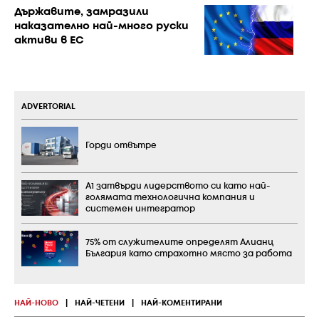
Държавите, замразили
наказателно най-много руски
активи в ЕС
ADVERTORIAL
Горди отвътре
А1 затвърди лидерството си като най-
голямата технологична компания и
системен интегратор
75% от служителите определят Алианц
България като страхотно място за работа
НАЙ-НОВО
|
НАЙ-ЧЕТЕНИ
|
НАЙ-КОМЕНТИРАНИ