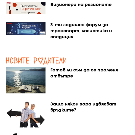
Визионери на регионите
3-ти годишен форум за
транспорт, логистика и
спедиция
Готов ли съм да се променя
отвътре
Защо някои хора избягват
връзките?