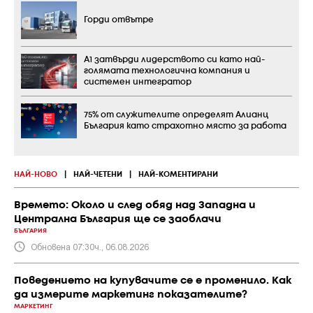
Горди отвътре
А1 затвърди лидерството си като най-
голямата технологична компания и
системен интегратор
75% от служителите определят Алианц
България като страхотно място за работа
НАЙ-НОВО
|
НАЙ-ЧЕТЕНИ
|
НАЙ-КОМЕНТИРАНИ
Времето: Около и след обяд над Западна и
Централна България ще се заоблачи
БЪЛГАРИЯ
Обновена 07:30ч., 06.08.2026
Поведението на купувачите се е променило. Как
да измерите маркетинг показателите?
МАРКЕТИНГ