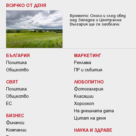
ВСИЧКО ОТ ДЕНЯ
Времето: Около и след обяд
над Западна и Централна
България ще се заоблачи
БЪЛГАРИЯ
МАРКЕТИНГ
Политика
Реклама
Общество
ПР и събития
СВЯТ
ЛЮБОПИТНО
Политика
Фотогалерия
Общество
Класации
ЕС
Хороскоп
На днешната дата
БИЗНЕС
Цитат на деня
Финанси
Компании
НАУКА И ЗДРАВЕ