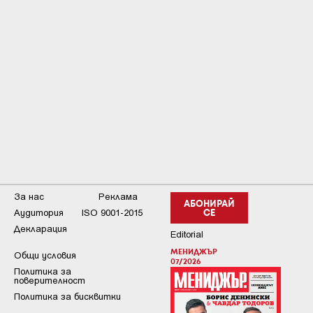
За нас
Реклама
АБОНИРАЙ
Аудитория
ISO 9001-2015
СЕ
Декларация
Editorial
МЕНИДЖЪР
Общи условия
07/2026
Пoлитикa зa
пoвepитeлнocт
Политика за бисквитки