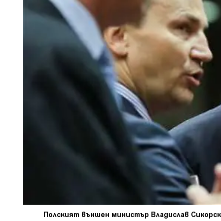
Полският външен министър Владислав Сикорски