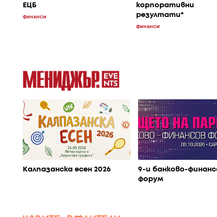
ЕЦБ
корпоративни
резултати*
ФИНАНСИ
ФИНАНСИ
Калпазанска есен 2026
9-и банково-финанс
форум