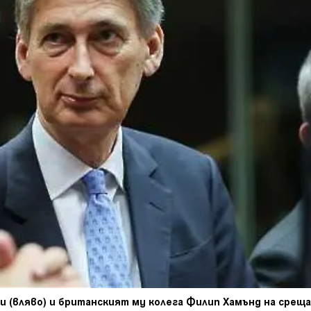
 (вляво) и британският му колега Филип Хамънд на среща