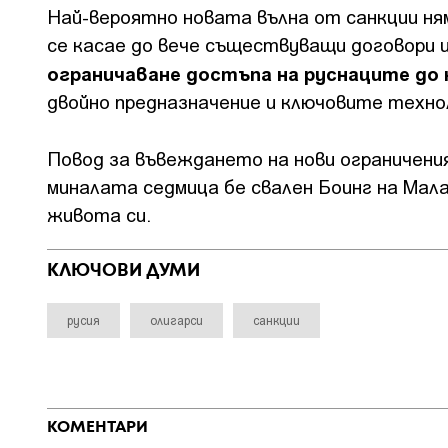
Най-вероятно новата вълна от санкции ням
се касае до вече съществуващи договори и
ограничаване достъпа на руснаците до
двойно предназначение и ключовите технол
Повод за въвеждането на нови ограничени
миналата седмица бе свален Боинг на Мала
живота си.
КЛЮЧОВИ ДУМИ
русия
олигарси
санкции
КОМЕНТАРИ