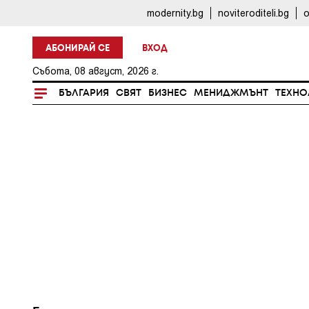
modernity.bg
noviteroditeli.bg
o
АБОНИРАЙ СЕ
ВХОД
Събота, 08 август, 2026 г.
БЪЛГАРИЯ
СВЯТ
БИЗНЕС
МЕНИДЖМЪНТ
ТЕХНО