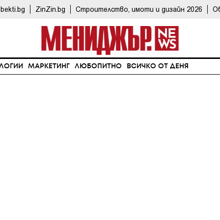
bekti.bg
ZinZin.bg
Строителство, имоти и дизайн 2026
О
ЛОГИИ
МАРКЕТИНГ
ЛЮБОПИТНО
ВСИЧКО ОТ ДЕНЯ