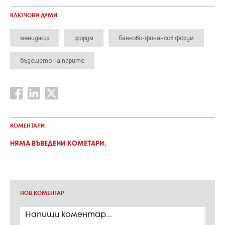
КЛЮЧОВИ ДУМИ
мениджър
форум
банково-финансов форум
бъдещето на парите
КОМЕНТАРИ
НЯМА ВЪВЕДЕНИ КОМЕТАРИ.
НОВ КОМЕНТАР