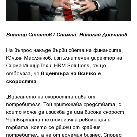
Виктор Стоянов / Снимка:
Николай Дойчинов
На въпрос накъде върви света на финансите,
Юлиян Маслянков, изпълнителен директор на
Сирма ИншурТех и HRM Solutions, също
в центъра на всичко е
отбеляза, че
скоростта
.
„Вдигането на скоростта идва от
потребителя. Той притежава средствата, с
които може да изисква да има висока скорост.
Четвъртата технологична революция е
първата, която се движи от крайния
потребител, а не от големия бизнес. Според