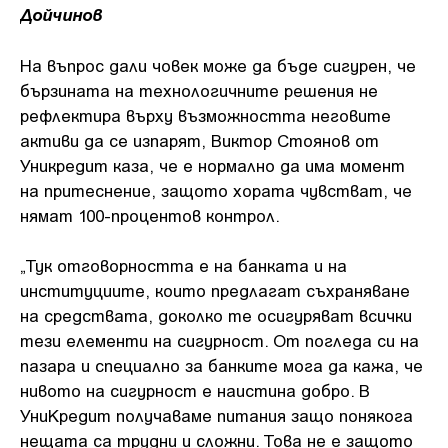
Дойчинов
На въпрос дали човек може да бъде сигурен, че
бързината на технологичните решения не
рефлектира върху възможността неговите
активи да се изпарят, Виктор Стоянов от
Уникредит каза, че е нормално да има момент
на притеснение, защото хората чувстват, че
нямат 100-процентов контрол.
„Тук отговорността е на банката и на
институциите, които предлагат съхраняване
на средствата, доколко те осигуряват всички
тези елементи на сигурност. От погледа си на
пазара и специално за банките мога да кажа, че
нивото на сигурност е наистина добро. В
УниКредит получаваме питания защо понякога
нещата са трудни и сложни. Това не е защото