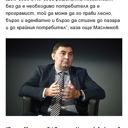
без да е необходимо потребителя да е
програмист, той да може да го прави лесно,
бързо и адекватно и бързо да стигне до пазара
и до крайния потребител“, каза още Маслянков.