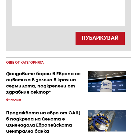
ПУБЛИКУВАЙ
ОЩЕ ОТ КАТЕГОРИЯТА
Фондовите борси в Европа се
оцветиха в зелено в края на
седмицата, подкрепени от
здравния сектор*
ФИНАНСИ
Продажбата на евро от САЩ
в подкрепа на йената е
изненадала Европейската
централна банка