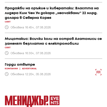
Продажби на оръжие и кибератаки: Властта на
лидера Ким Чен Ун докара „неочаквани“ 22 млрд.
долара в Северна Корея
СВЯТ
Обновена 16:45ч., 07.08.2026
Мицотакис: Всички коли на остров Агатониси се
заменят безплатно с електромобили
СВЯТ
Обновена 16:30ч., 07.08.2026
Горди отвътре
КОМПАНИИ
|
ADVERTORIAL
Обновена 12:20ч., 05.08.2026