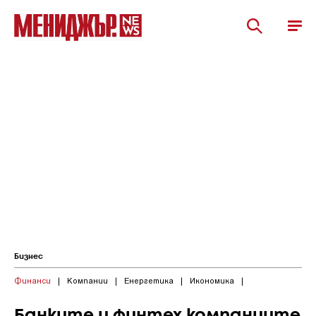
Бизнес
Финанси
|
Компании
|
Енергетика
|
Икономика
|
Банките и финтех компаниите