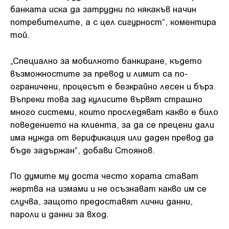
банката иска да затрудни по някакъв начин
потребителите, а с цел сигурност“, коментира
той.
„Специално за мобилното банкиране, където
възможностите за превод и лимит са по-
ограничени, процесът е безкрайно лесен и бърз.
Въпреки това зад кулисите вървят страшно
много системи, които проследяват какво е било
поведението на клиента, за да се прецени дали
има нужда от верификация или даден превод да
бъде задържан“, добави Стоянов.
По думите му доста често хората стават
жертва на измами и не осъзнават какво им се
случва, защото предоставят лични данни,
пароли и данни за вход.