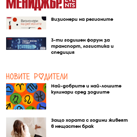
Визионери на регионите
3-ти годишен форум за
транспорт, логистика и
спедиция
Най-добрите и най-лошите
кулинари сред зодиите
Защо хората с години живеят
в нещастен брак