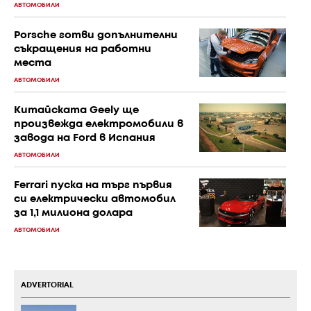
АВТОМОБИЛИ
Porsche готви допълнителни
съкращения на работни
места
АВТОМОБИЛИ
Китайската Geely ще
произвежда електромобили в
завода на Ford в Испания
АВТОМОБИЛИ
Ferrari пуска на търг първия
си електрически автомобил
за 1,1 милиона долара
АВТОМОБИЛИ
ADVERTORIAL