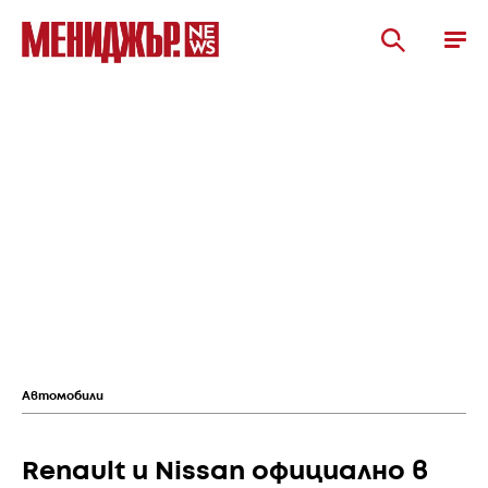
Автомобили
Renault и Nissan официално в