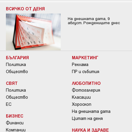
ВСИЧКО ОТ ДЕНЯ
На днешната дата, 9
август. Рождениците днес
БЪЛГАРИЯ
МАРКЕТИНГ
Политика
Реклама
Общество
ПР и събития
СВЯТ
ЛЮБОПИТНО
Политика
Фотогалерия
Общество
Класации
ЕС
Хороскоп
На днешната дата
БИЗНЕС
Цитат на деня
Финанси
Компании
НАУКА И ЗДРАВЕ