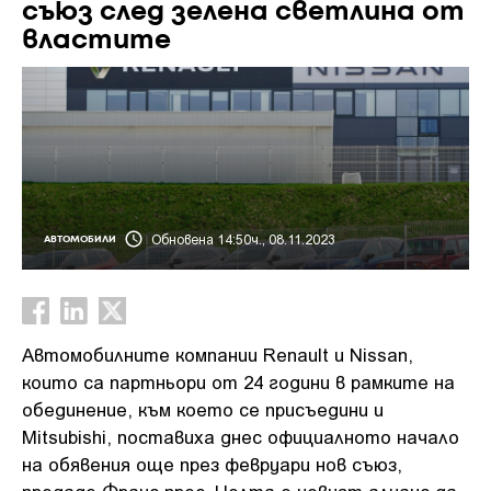
съюз след зелена светлина от
властите
Обновена 14:50ч., 08.11.2023
АВТОМОБИЛИ
Автомобилните компании Renault и Nissan,
които са партньори от 24 години в рамките на
обединение, към което се присъедини и
Mitsubishi, поставиха днес официалното начало
на обявения още през февруари нов съюз,