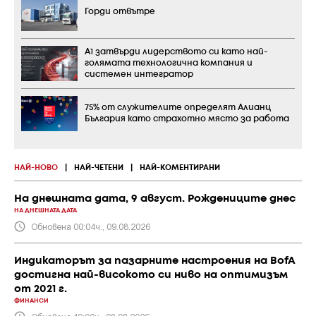
Горди отвътре
А1 затвърди лидерството си като най-
голямата технологична компания и
системен интегратор
75% от служителите определят Алианц
България като страхотно място за работа
НАЙ-НОВО
|
НАЙ-ЧЕТЕНИ
|
НАЙ-КОМЕНТИРАНИ
На днешната дата, 9 август. Рождениците днес
НА ДНЕШНАТА ДАТА
Обновена 00:04ч., 09.08.2026
Индикаторът за пазарните настроения на BofA
достигна най-високото си ниво на оптимизъм
от 2021 г.
ФИНАНСИ