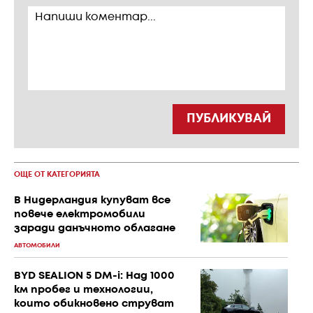
ПУБЛИКУВАЙ
ОЩЕ ОТ КАТЕГОРИЯТА
В Нидерландия купуват все
повече електромобили
заради данъчното облагане
АВТОМОБИЛИ
BYD SEALION 5 DM-i: Над 1000
км пробег и технологии,
които обикновено струват