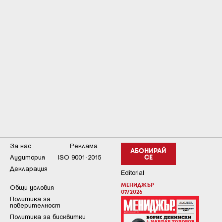
За нас
Реклама
АБОНИРАЙ
Аудитория
ISO 9001-2015
СЕ
Декларация
Editorial
МЕНИДЖЪР
Общи условия
07/2026
Пoлитикa зa
пoвepитeлнocт
Политика за бисквитки