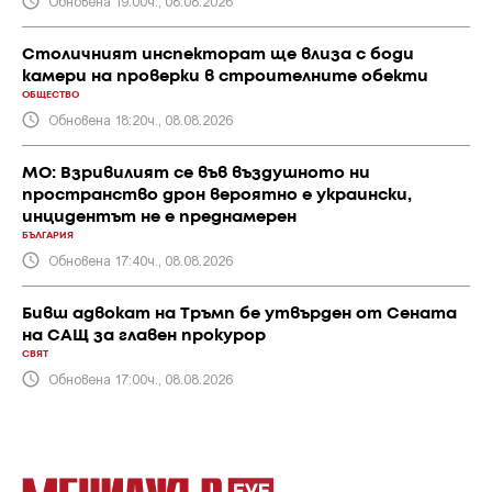
Обновена 19:00ч., 08.08.2026
Столичният инспекторат ще влиза с боди
камери на проверки в строителните обекти
ОБЩЕСТВО
Обновена 18:20ч., 08.08.2026
МО: Взривилият се във въздушното ни
пространство дрон вероятно е украински,
инцидентът не е преднамерен
БЪЛГАРИЯ
Обновена 17:40ч., 08.08.2026
Бивш адвокат на Тръмп бе утвърден от Сената
на САЩ за главен прокурор
СВЯТ
Обновена 17:00ч., 08.08.2026