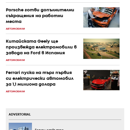
Porsche готви допълнителни
съкращения на работни
места
АВТОМОБИЛИ
Китайската Geely ще
произвежда електромобили в
завода на Ford в Испания
АВТОМОБИЛИ
Ferrari пуска на търг първия
си електрически автомобил
за 1,1 милиона долара
АВТОМОБИЛИ
ADVERTORIAL