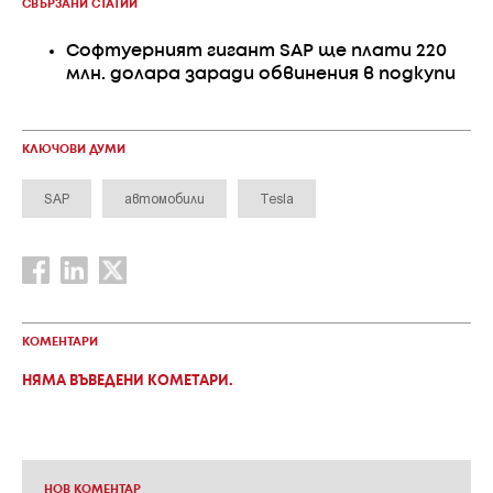
СВЪРЗАНИ СТАТИИ
Софтуерният гигант SAP ще плати 220
млн. долара заради обвинения в подкупи
КЛЮЧОВИ ДУМИ
SAP
автомобили
Tesla
КОМЕНТАРИ
НЯМА ВЪВЕДЕНИ КОМЕТАРИ.
НОВ КОМЕНТАР