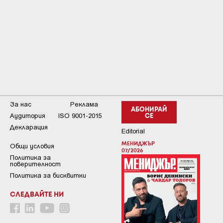
За нас
Реклама
АБОНИРАЙ
Аудитория
ISO 9001-2015
СЕ
Декларация
Editorial
МЕНИДЖЪР
Общи условия
07/2026
Пoлитикa зa
пoвepитeлнocт
Политика за бисквитки
СЛЕДВАЙТЕ НИ