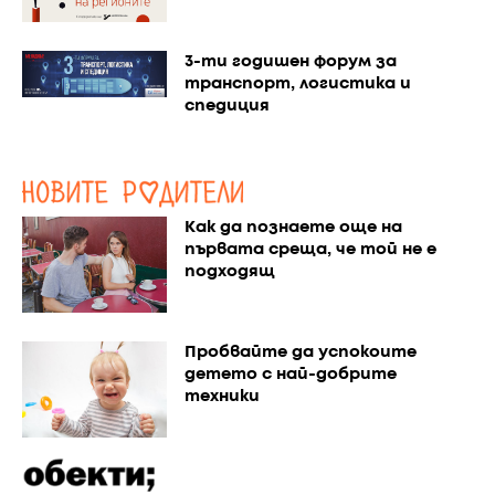
3-ти годишен форум за
транспорт, логистика и
спедиция
Как да познаете още на
първата среща, че той не е
подходящ
Пробвайте да успокоите
детето с най-добрите
техники