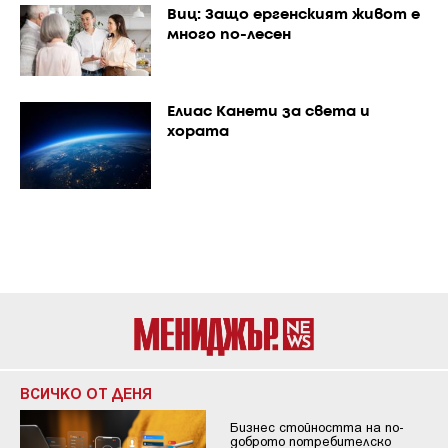
Виц: Защо ергенският живот е
много по-лесен
Елиас Канети за света и
хората
ВСИЧКО ОТ ДЕНЯ
Бизнес стойността на по-
доброто потребителско