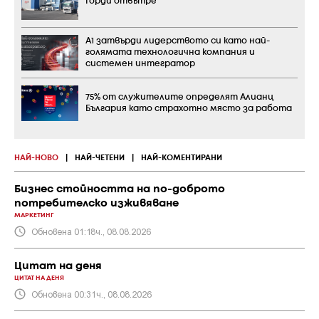
Горди отвътре
А1 затвърди лидерството си като най-
голямата технологична компания и
системен интегратор
75% от служителите определят Алианц
България като страхотно място за работа
НАЙ-НОВО
|
НАЙ-ЧЕТЕНИ
|
НАЙ-КОМЕНТИРАНИ
Бизнес стойността на по-доброто
потребителско изживяване
МАРКЕТИНГ
Обновена 01:18ч., 08.08.2026
Цитат на деня
ЦИТАТ НА ДЕНЯ
Обновена 00:31ч., 08.08.2026