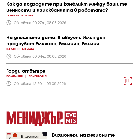
Как да подходите при конфликт между вашите
ценности и изискванията в работата?
ТЕХНИКИ ЗА УСПЕХ
Обновена 00:27ч., 08.08.2026
На днешната дата, 8 август. Имен ден
празнуват Емилиан, Емилиян, Емилия
НА ДНЕШНАТА ДАТА
Обновена 00:04ч., 08.08.2026
Горди отвътре
КОМПАНИИ
|
ADVERTORIAL
Обновена 12:20ч., 05.08.2026
Визионери на регионите