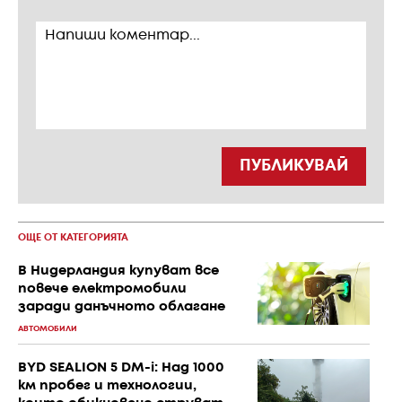
ПУБЛИКУВАЙ
ОЩЕ ОТ КАТЕГОРИЯТА
В Нидерландия купуват все
повече електромобили
заради данъчното облагане
АВТОМОБИЛИ
BYD SEALION 5 DM-i: Над 1000
км пробег и технологии,