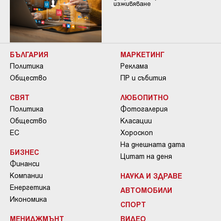
изживяване
БЪЛГАРИЯ
МАРКЕТИНГ
Политика
Реклама
Общество
ПР и събития
СВЯТ
ЛЮБОПИТНО
Политика
Фотогалерия
Общество
Класации
ЕС
Хороскоп
На днешната дата
БИЗНЕС
Цитат на деня
Финанси
Компании
НАУКА И ЗДРАВЕ
Енергетика
АВТОМОБИЛИ
Икономика
СПОРТ
МЕНИДЖМЪНТ
ВИДЕО