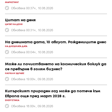
МАРКЕТИНГ
Обновена 00:37ч., 10.08.2026
Цитат на деня
ЦИТАТ НА ДЕНЯ
Обновена 00:31ч., 10.08.2026
На днешната дата, 10 август. Рождениците днес
НА ДНЕШНАТА ДАТА
Обновена 00:04ч., 10.08.2026
Може ли почистването на космическия боклук да
се превърне в голям бизнес?
НАУКА И ЗДРАВЕ
Обновена 19:00ч., 09.08.2026
Кипърският природен газ може да потече към
Европа още през март 2028 г.
ЕНЕРГЕТИКА
Обновена 18:00ч., 09.08.2026