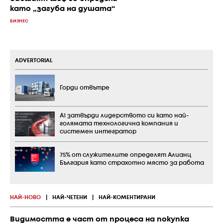
като „загуба на душата“
БИЗНЕС
ADVERTORIAL
Горди отвътре
А1 затвърди лидерството си като най-
голямата технологична компания и
системен интегратор
75% от служителите определят Алианц
България като страхотно място за работа
НАЙ-НОВО
|
НАЙ-ЧЕТЕНИ
|
НАЙ-КОМЕНТИРАНИ
Видимостта е част от процеса на покупка