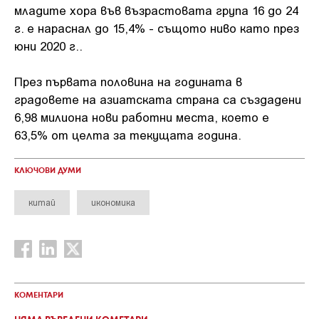
младите хора във възрастовата група 16 до 24
г. е нараснал до 15,4% - същото ниво като през
юни 2020 г..
През първата половина на годината в
градовете на азиатската страна са създадени
6,98 милиона нови работни места, което е
63,5% от целта за текущата година.
КЛЮЧОВИ ДУМИ
китай
икономика
КОМЕНТАРИ