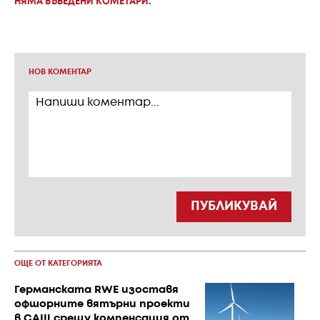
НЯМА ВЪВЕДЕНИ КОМЕТАРИ.
НОВ КОМЕНТАР
ПУБЛИКУВАЙ
ОЩЕ ОТ КАТЕГОРИЯТА
Германската RWE изоставя
офшорните вятърни проекти
в САЩ срещу компенсация от