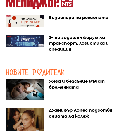
Визионери на регионите
3-ти годишен форум за
транспорт, логистика и
спедиция
Жега и безсъние мъчат
бременната
Дженифър Лопес подготвя
децата за колеж