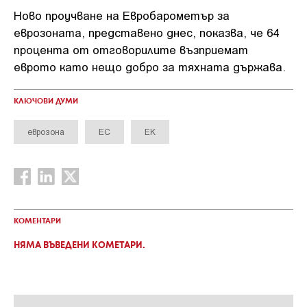
Ново проучване на Евробарометър за
еврозоната, представено днес, показва, че 64
процента от отговорилите възприемат
еврото като нещо добро за тяхната държава.
КЛЮЧОВИ ДУМИ
еврозона
ЕС
ЕК
КОМЕНТАРИ
НЯМА ВЪВЕДЕНИ КОМЕТАРИ.