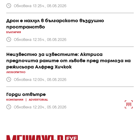
Обновена 13:25ч., 08.08.2026
Дрон е нахлул в българското въздушно
пространство
БЪЛГАРИЯ
Обновена 12:35ч., 08.08.2026
Неизвестно за известните: Актриса
предпочита раните от лъвове пред тормоза на
режисьора Алфред Хичкок
ЛЮБОПИТНО
Обновена 12:00ч., 08.08.2026
Горди отвътре
КОМПАНИИ
|
ADVERTORIAL
Обновена 12:20ч., 05.08.2026