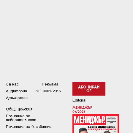
За нас
Реклама
АБОНИРАЙ
Аудитория
ISO 9001-2015
СЕ
Декларация
Editorial
МЕНИДЖЪР
Общи условия
07/2026
Пoлитикa зa
пoвepитeлнocт
Политика за бисквитки