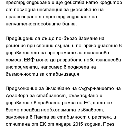
преструктуриране и ще действа като кредитор
от последна инстанция за улесняване на
организираното преструктуриране на
неплатежоспособните банки.
Предвидени са също по-бързо вземане на
решения при спешни случаи и по-пряко участие в
управлението на програмите за финансова
помощ. ЕВФ може да разработи нови финансови
инструменти, например в подкрепа на
възможности за стабилизация.
Предложение за включване на съдържанието на
Договора за стабилност, съгласуване и
управление в правната рамка на ЕС, като се
вземе предвид необходимата гъвкавост,
заложена в Пакта за стабилност и растеж, и
отчитана от ЕК от януари 2015 година. През