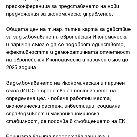
пресконференция за представянето на нови
предложения за икономическо управление.
Общата цел на т.нар. пътна карта за действие
за задълбочаване на европейския Икономически
и паричен съюз е да се подобрят единството,
ефективността и демократичната отчетност
на европейския Икономически и паричен съюз до
2025 година.
Задълбочаването на Икономическия и паричен
съюз (ИПС) е средство за постигането на
определена цел - повече работни места,
икономически растеж, инвестиции, социална
справедливост и макроикономическа
стабилност, се посочва в съобщението на ЕК.
Единната валута предоставя защита и