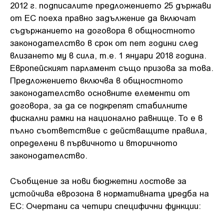
2012 г. подписалите предложението 25 държави
от ЕС поеха правно задължение да включат
съдържанието на договора в общностното
законодателство в срок от пет години след
влизането му в сила, т.е. 1 януари 2018 година.
Европейският парламент също призова за това.
Предложението включва в общностното
законодателство основните елементи от
договора, за да се подкрепят стабилните
фискални рамки на национално равнище. То е в
пълно съответствие с действащите правила,
определени в първичното и вторичното
законодателство.
Съобщение за нови бюджетни лостове за
устойчива еврозона в нормативната уредба на
ЕС: Очертани са четири специфични функции: