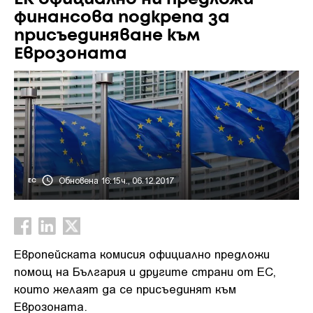
финансова подкрепа за
присъединяване към
Еврозоната
Обновена 16:15ч., 06.12.2017
ЕС
Европейската комисия официално предложи
помощ на България и другите страни от ЕС,
които желаят да се присъединят към
Еврозоната.