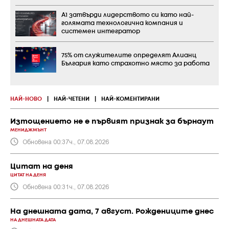
А1 затвърди лидерството си като най-
голямата технологична компания и
системен интегратор
75% от служителите определят Алианц
България като страхотно място за работа
НАЙ-НОВО
|
НАЙ-ЧЕТЕНИ
|
НАЙ-КОМЕНТИРАНИ
Изтощението не е първият признак за бърнаут
МЕНИДЖМЪНТ
Обновена 00:37ч., 07.08.2026
Цитат на деня
ЦИТАТ НА ДЕНЯ
Обновена 00:31ч., 07.08.2026
На днешната дата, 7 август. Рождениците днес
НА ДНЕШНАТА ДАТА