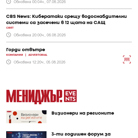
Обновена 00:04ч., 07.08.2026
CBS News: Кибератаки срещу водоснабдителни
системи са засечени в 12 щата на САЩ
СВЯТ
Обновена 20:00ч., 06.08.2026
Горди отвътре
КОМПАНИИ
|
ADVERTORIAL
Обновена 12:20ч., 05.08.2026
Визионери на регионите
3-ти годишен форум за