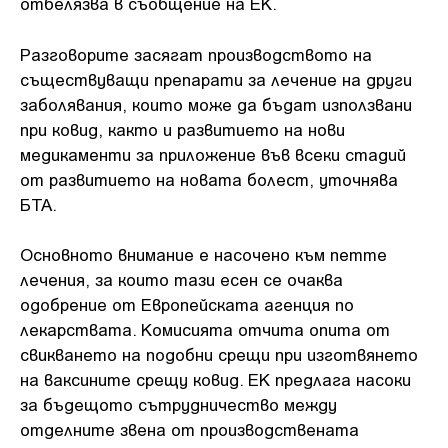
отбелязва в съобщение на ЕК.
Разговорите засягат производството на
съществуващи препарати за лечение на други
заболявания, които може да бъдат използвани
при ковид, както и развитието на нови
медикаменти за приложение във всеки стадий
от развитието на новата болест, уточнява
БТА.
Основното внимание е насочено към петте
лечения, за които тази есен се очаква
одобрение от Европейската агенция по
лекарствата. Комисията отчита опита от
свикването на подобни срещи при изготвянето
на ваксините срещу ковид. ЕК предлага насоки
за бъдещото сътрудничество между
отделните звена от производствената