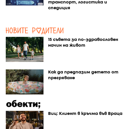
транспорт, логистика и
спедиция
15 съвета за по-здравословен
начин на живот
Как да предпазим детето от
прегряване
Виц: Клиент в кръчма във Враца