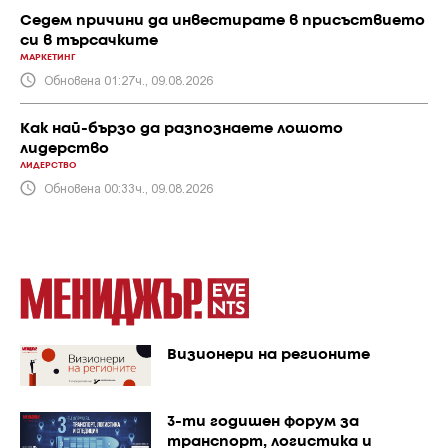
Седем причини да инвестирате в присъствието
си в търсачките
МАРКЕТИНГ
Обновена 01:27ч., 09.08.2026
Как най-бързо да разпознаете лошото
лидерство
ЛИДЕРСТВО
Обновена 00:33ч., 09.08.2026
Визионери на регионите
3-ти годишен форум за
транспорт, логистика и