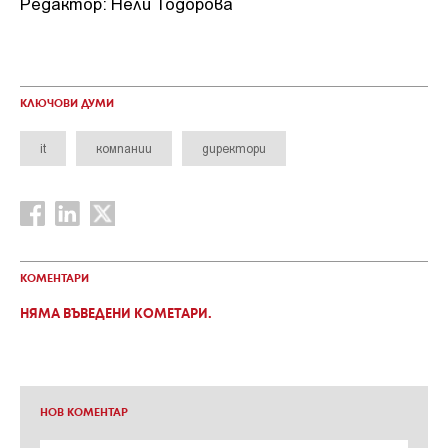
Редактор: Нели Тодорова
КЛЮЧОВИ ДУМИ
it
компании
директори
КОМЕНТАРИ
НЯМА ВЪВЕДЕНИ КОМЕТАРИ.
НОВ КОМЕНТАР