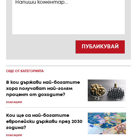
ПУБЛИКУВАЙ
ОЩЕ ОТ КАТЕГОРИЯТА
В кои държави най-богатите
хора получават най-голям
процент от доходите?
КЛАСАЦИИ
Кои ще са най-богатите
европейски държави през 2030
година?
КЛАСАЦИИ