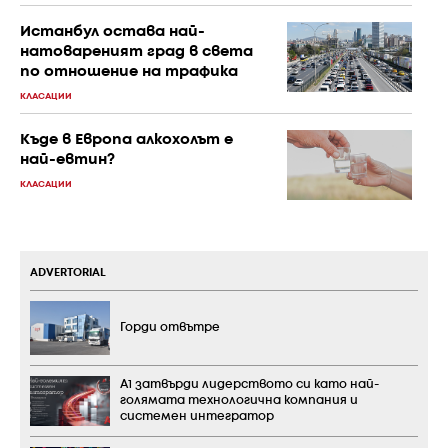
Истанбул остава най-
натовареният град в света
по отношение на трафика
КЛАСАЦИИ
Къде в Европа алкохолът е
най-евтин?
КЛАСАЦИИ
ADVERTORIAL
Горди отвътре
А1 затвърди лидерството си като най-
голямата технологична компания и
системен интегратор