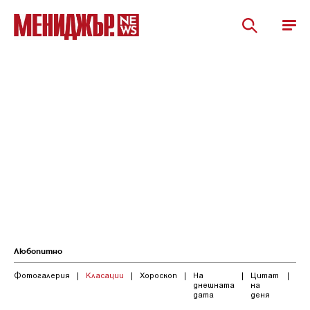
Любопитно
Фотогалерия
|
Класации
|
Хороскоп
|
На
|
Цитат
|
днешната
на
дата
деня