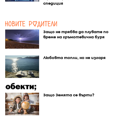
спедиция
Защо не трябва да плувате по
време на гръмотевична буря
Любовта топли, но не изгаря
Защо Земята се върти?