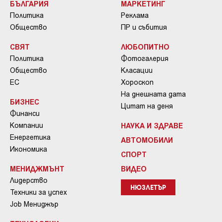
БЪЛГАРИЯ
МАРКЕТИНГ
Политика
Реклама
Общество
ПР и събития
СВЯТ
ЛЮБОПИТНО
Политика
Фотогалерия
Общество
Класации
ЕС
Хороскоп
На днешната дата
БИЗНЕС
Цитат на деня
Финанси
Компании
НАУКА И ЗДРАВЕ
Енергетика
АВТОМОБИЛИ
Икономика
СПОРТ
МЕНИДЖМЪНТ
ВИДЕО
Лидерство
НЮЗЛЕТЪР
Техники за успех
Job Мениджър