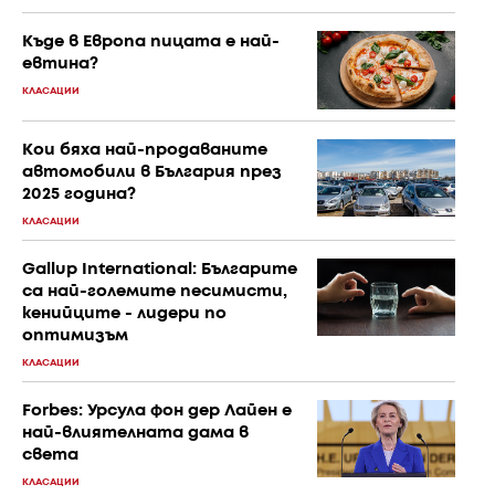
Къде в Европа пицата е най-
евтина?
КЛАСАЦИИ
Кои бяха най-продаваните
автомобили в България през
2025 година?
КЛАСАЦИИ
Gallup International: Българите
са най-големите песимисти,
кенийците - лидери по
оптимизъм
КЛАСАЦИИ
Forbes: Урсула фон дер Лайен е
най-влиятелната дама в
света
КЛАСАЦИИ