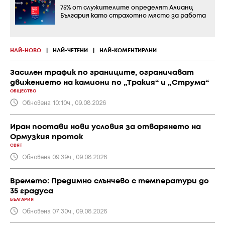
75% от служителите определят Алианц
България като страхотно място за работа
НАЙ-НОВО
|
НАЙ-ЧЕТЕНИ
|
НАЙ-КОМЕНТИРАНИ
Засилен трафик по границите, ограничават
движението на камиони по „Тракия“ и „Струма“
ОБЩЕСТВО
Обновена 10:10ч., 09.08.2026
Иран постави нови условия за отварянето на
Ормузкия проток
СВЯТ
Обновена 09:39ч., 09.08.2026
Времето: Предимно слънчево с температури до
35 градуса
БЪЛГАРИЯ
Обновена 07:30ч., 09.08.2026