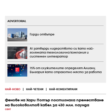
ADVERTORIAL
Горди отвътре
А1 затвърди лидерството си като най-
голямата технологична компания и
системен интегратор
75% от служителите определят Алианц
България като страхотно място за работа
НАЙ-НОВО
|
НАЙ-ЧЕТЕНИ
|
НАЙ-КОМЕНТИРАНИ
Фенове на Хари Потър постигнаха преместване
на високоволтов кабел за 430 млн. паунда
СВЯТ