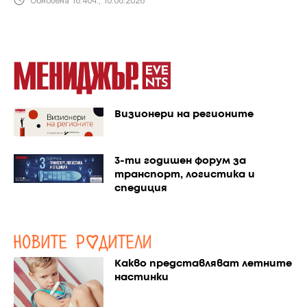
Визионери на регионите
3-ти годишен форум за
транспорт, логистика и
спедиция
Какво представляват летните
настинки