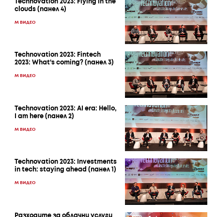
Technovation 2023: Flying in the
clouds (панел 4)
M ВИДЕО
Technovation 2023: Fintech
2023: What's coming? (панел 3)
M ВИДЕО
Technovation 2023: AI era: Hello,
I am here (панел 2)
M ВИДЕО
Technovation 2023: Investments
in tech: staying ahead (панел 1)
M ВИДЕО
Разходите за облачни услуги