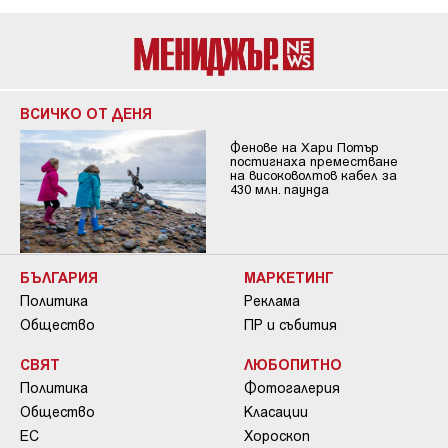
ВСИЧКО ОТ ДЕНЯ
Фенове на Хари Потър
постигнаха преместване
на високоволтов кабел за
430 млн. паунда
БЪЛГАРИЯ
МАРКЕТИНГ
Политика
Реклама
Общество
ПР и събития
СВЯТ
ЛЮБОПИТНО
Политика
Фотогалерия
Общество
Класации
ЕС
Хороскоп