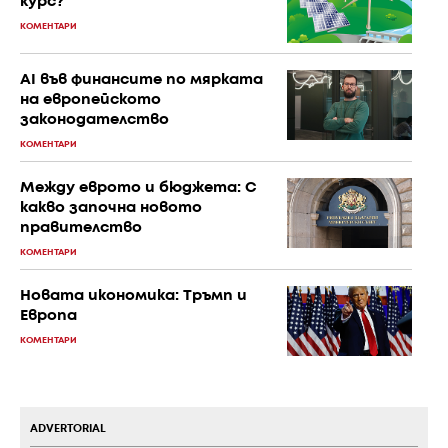
курс?
КОМЕНТАРИ
AI във финансите по мярката
на европейското
законодателство
КОМЕНТАРИ
Между еврото и бюджета: С
какво започна новото
правителство
КОМЕНТАРИ
Новата икономика: Тръмп и
Европа
КОМЕНТАРИ
ADVERTORIAL