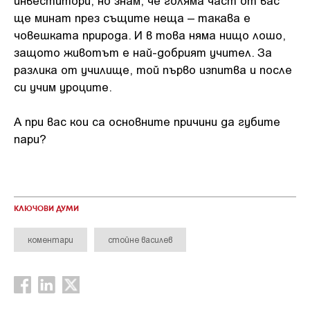
ще минат през същите неща – такава е
човешката природа. И в това няма нищо лошо,
защото животът е най-добрият учител. За
разлика от училище, той първо изпитва и после
си учим уроците.
А при вас кои са основните причини да губите
пари?
КЛЮЧОВИ ДУМИ
коментари
стойне василев