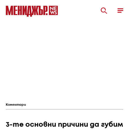
Коментари
3-те основни причини да губим