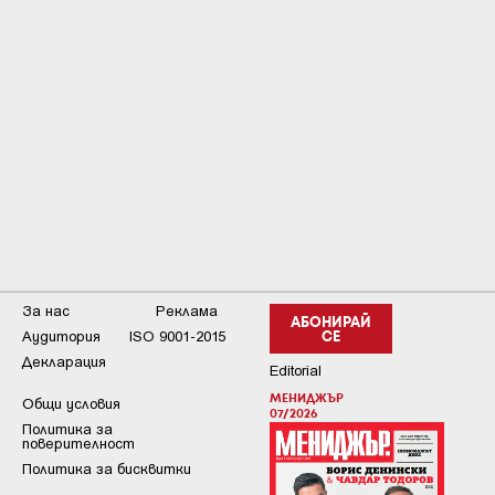
За нас
Реклама
АБОНИРАЙ
Аудитория
ISO 9001-2015
СЕ
Декларация
Editorial
МЕНИДЖЪР
Общи условия
07/2026
Пoлитикa зa
пoвepитeлнocт
Политика за бисквитки