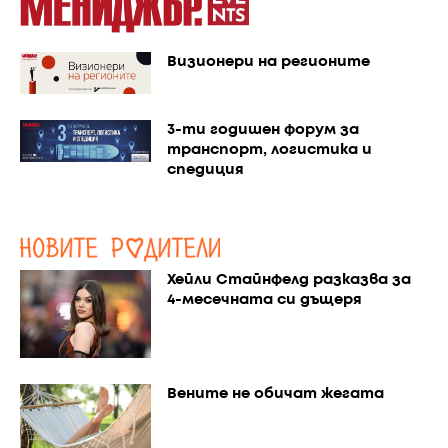
Визионери на регионите
3-ти годишен форум за
транспорт, логистика и
спедиция
Хейли Стайнфелд разказва за
4-месечната си дъщеря
Вените не обичат жегата