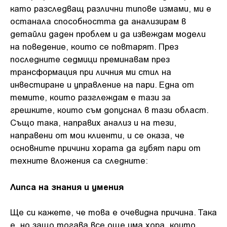
като разследващ различни типове измами, ми е
останала способността да анализирам в
детайли даден проблем и да извеждам модели
на поведение, които се повтарят. През
последните седмици преминавам през
трансформация при личния ми стил на
инвестиране и управление на пари. Една от
темите, които разглеждам е тази за
грешките, които съм допуснал в тази област.
Също така, направих анализ и на тези,
направени от мои клиенти, и се оказа, че
основните причини хората да губят пари от
техните вложения са следните:
Липса на знания и умения
Ще си кажете, че това е очевидна причина. Така
е, но защо тогава все още има хора, които