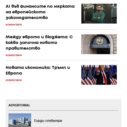
AI във финансите по мярката
на европейското
законодателство
КОМЕНТАРИ
Между еврото и бюджета: С
какво започна новото
правителство
КОМЕНТАРИ
Новата икономика: Тръмп и
Европа
КОМЕНТАРИ
ADVERTORIAL
Горди отвътре