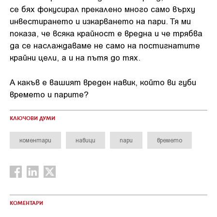
се бях фокусирал прекалено много само върху
инвестирането и изкарването на пари. Тя ми
показа, че всяка крайност е вредна и че трябва
да се наслаждаваме не само на постигнатите
крайни цели, а и на пътя до тях.
А какъв е вашият вреден навик, който ви губи
времето и парите?
КЛЮЧОВИ ДУМИ
коментари
навици
пари
времето
КОМЕНТАРИ