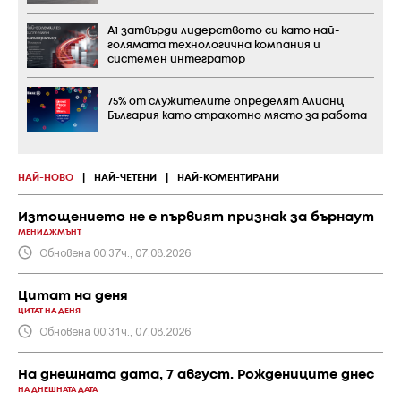
А1 затвърди лидерството си като най-
голямата технологична компания и
системен интегратор
75% от служителите определят Алианц
България като страхотно място за работа
НАЙ-НОВО
|
НАЙ-ЧЕТЕНИ
|
НАЙ-КОМЕНТИРАНИ
Изтощението не е първият признак за бърнаут
МЕНИДЖМЪНТ
Обновена 00:37ч., 07.08.2026
Цитат на деня
ЦИТАТ НА ДЕНЯ
Обновена 00:31ч., 07.08.2026
На днешната дата, 7 август. Рождениците днес
НА ДНЕШНАТА ДАТА