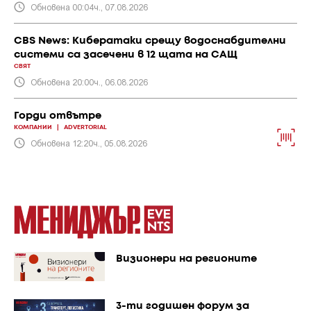
Обновена 00:04ч., 07.08.2026
CBS News: Кибератаки срещу водоснабдителни
системи са засечени в 12 щата на САЩ
СВЯТ
Обновена 20:00ч., 06.08.2026
Горди отвътре
КОМПАНИИ
|
ADVERTORIAL
Обновена 12:20ч., 05.08.2026
Визионери на регионите
3-ти годишен форум за