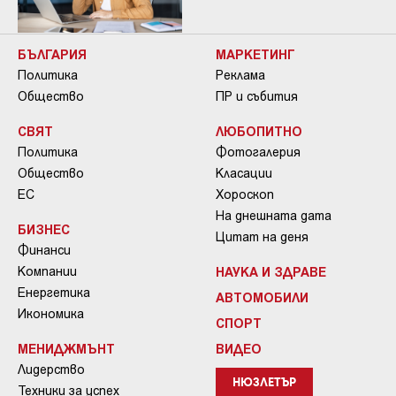
БЪЛГАРИЯ
МАРКЕТИНГ
Политика
Реклама
Общество
ПР и събития
СВЯТ
ЛЮБОПИТНО
Политика
Фотогалерия
Общество
Класации
ЕС
Хороскоп
На днешната дата
БИЗНЕС
Цитат на деня
Финанси
Компании
НАУКА И ЗДРАВЕ
Енергетика
АВТОМОБИЛИ
Икономика
СПОРТ
МЕНИДЖМЪНТ
ВИДЕО
Лидерство
НЮЗЛЕТЪР
Техники за успех