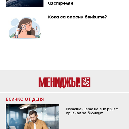
изстрелян
Кога са опасни бенките?
ВСИЧКО ОТ ДЕНЯ
Изтощението не е първият
признак за бърнаут