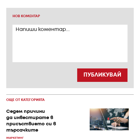
НОВ КОМЕНТАР
ПУБЛИКУВАЙ
ОЩЕ ОТ КАТЕГОРИЯТА
Седем причини
да инвестирате в
присъствието си в
търсачките
МАРКЕТИНГ