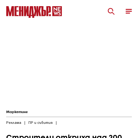
Маркетинг
Реклама
|
ПР и събития
|
Строители откриха над 200