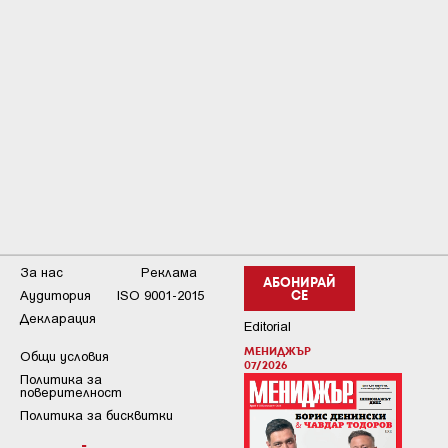
За нас
Реклама
АБОНИРАЙ
Аудитория
ISO 9001-2015
СЕ
Декларация
Editorial
МЕНИДЖЪР
Общи условия
07/2026
Пoлитикa зa
пoвepитeлнocт
Политика за бисквитки