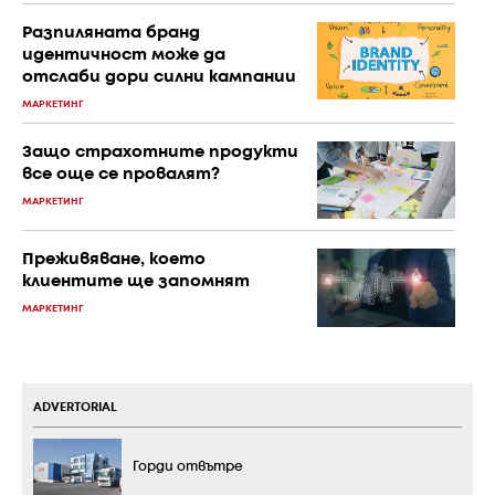
Разпиляната бранд
идентичност може да
отслаби дори силни кампании
МАРКЕТИНГ
Защо страхотните продукти
все още се провалят?
МАРКЕТИНГ
Преживяване, което
клиентите ще запомнят
МАРКЕТИНГ
ADVERTORIAL
Горди отвътре