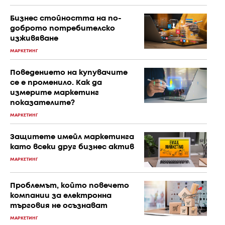
Бизнес стойността на по-
доброто потребителско
изживяване
МАРКЕТИНГ
Поведението на купувачите
се е променило. Как да
измерите маркетинг
показателите?
МАРКЕТИНГ
Защитете имейл маркетинга
като всеки друг бизнес актив
МАРКЕТИНГ
Проблемът, който повечето
компании за електронна
търговия не осъзнават
МАРКЕТИНГ