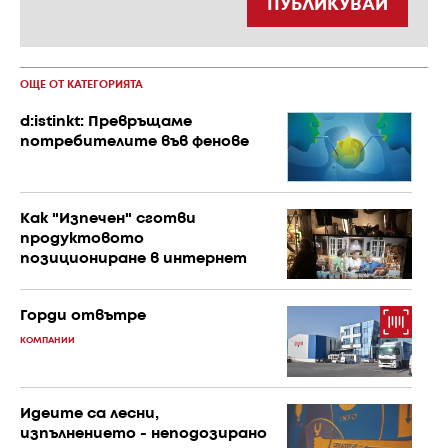
ПУБЛИКУВАЙ
ОЩЕ ОТ КАТЕГОРИЯТА
d:istinkt: Превръщаме
потребителите във фенове
Как "Изпечен" сготви
продуктовото
позициониране в интернет
Горди отвътре
КОМПАНИИ
Идеите са лесни,
изпълнението - неподозирано