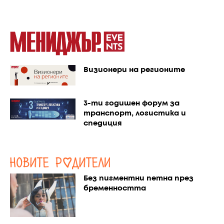
Визионери на регионите
3-ти годишен форум за
транспорт, логистика и
спедиция
Без пигментни петна през
бременността