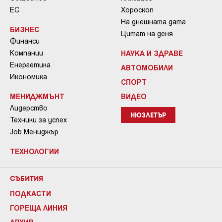
ЕС
Хороскоп
На днешната дата
БИЗНЕС
Цитат на деня
Финанси
Компании
НАУКА И ЗДРАВЕ
Енергетика
АВТОМОБИЛИ
Икономика
СПОРТ
МЕНИДЖМЪНТ
ВИДЕО
Лидерство
НЮЗЛЕТЪР
Техники за успех
Job Мениджър
ТЕХНОЛОГИИ
СЪБИТИЯ
ПОДКАСТИ
ГОРЕЩА ЛИНИЯ