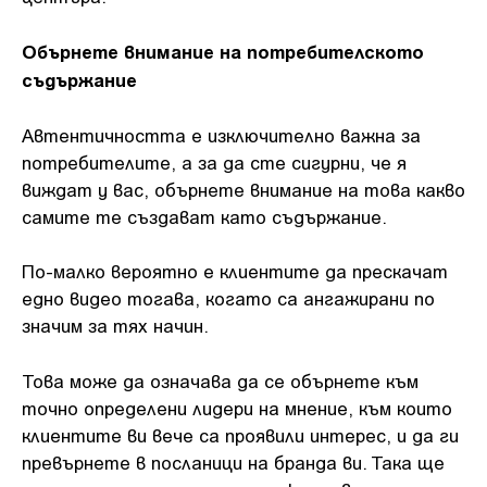
Обърнете внимание на потребителското
съдържание
Автентичността е изключително важна за
потребителите, а за да сте сигурни, че я
виждат у вас, обърнете внимание на това какво
самите те създават като съдържание.
По-малко вероятно е клиентите да прескачат
едно видео тогава, когато са ангажирани по
значим за тях начин.
Това може да означава да се обърнете към
точно определени лидери на мнение, към които
клиентите ви вече са проявили интерес, и да ги
превърнете в посланици на бранда ви. Така ще