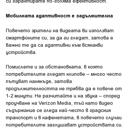
си гарантирате по-голяма ефективност.
Мобилната адаптивност е задължителна
Повечето зрители на видеата ви използват
смартфоните си, за да ги гледат, затова е
важно те да са адаптивни към всякакви
устройства.
Помислете и за обстановката, в която
потребителите гледат клипове – много често
пътуват нанякъде, затова
продължителността не трябва да е повече от
1-2 минути. Не разчитайте и на звука – според
проучване на Verizon Media, тъй като видео
съдържание се гледа най-често в градския
транспорт и в кафенетата, в повечето случаи
потребителите заглушават устройствата си.