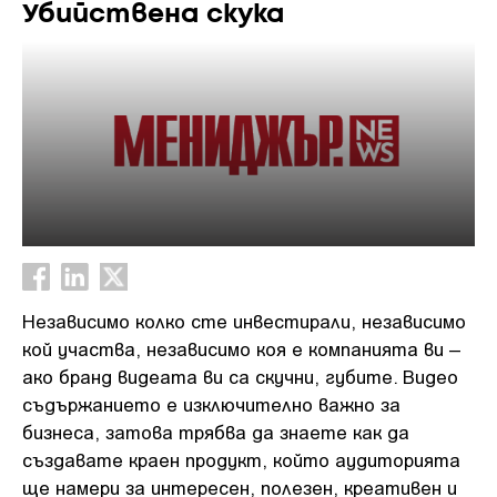
Убийствена скука
Независимо колко сте инвестирали, независимо
кой участва, независимо коя е компанията ви –
ако бранд видеата ви са скучни, губите. Видео
съдържанието е изключително важно за
бизнеса, затова трябва да знаете как да
създавате краен продукт, който аудиторията
ще намери за интересен, полезен, креативен и