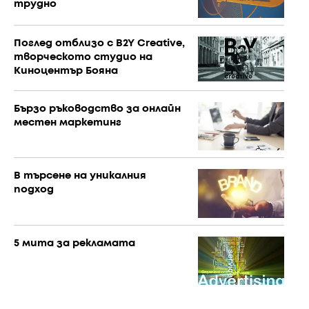
трудно
Поглед отблизо с B2Y Creative,
творческото студио на
Киноцентър Бояна
Бързо ръководство за онлайн
местен маркетинг
В търсене на уникалния
подход
5 мита за рекламата