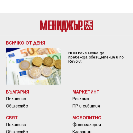
ВСИЧКО ОТ ДЕНЯ
НОИ вече може да
превежда обезщетения и по
Revolut
БЪЛГАРИЯ
МАРКЕТИНГ
Политика
Реклама
Общество
ПР и събития
СВЯТ
ЛЮБОПИТНО
Политика
Фотогалерия
Общество
Класации