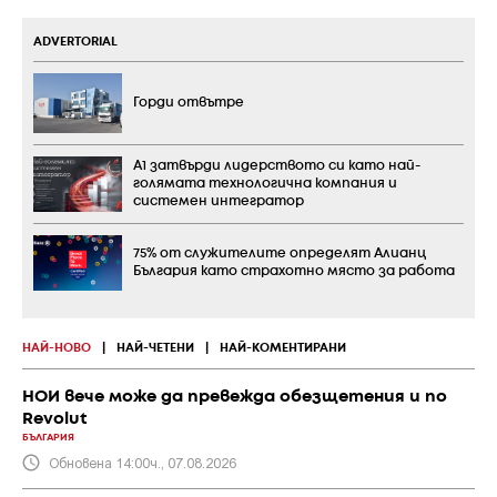
ADVERTORIAL
Горди отвътре
А1 затвърди лидерството си като най-
голямата технологична компания и
системен интегратор
75% от служителите определят Алианц
България като страхотно място за работа
НАЙ-НОВО
|
НАЙ-ЧЕТЕНИ
|
НАЙ-КОМЕНТИРАНИ
НОИ вече може да превежда обезщетения и по
Revolut
БЪЛГАРИЯ
Обновена 14:00ч., 07.08.2026