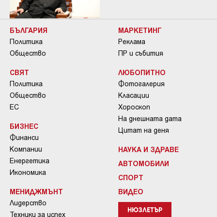
БЪЛГАРИЯ
МАРКЕТИНГ
Политика
Реклама
Общество
ПР и събития
СВЯТ
ЛЮБОПИТНО
Политика
Фотогалерия
Общество
Класации
ЕС
Хороскоп
На днешната дата
БИЗНЕС
Цитат на деня
Финанси
Компании
НАУКА И ЗДРАВЕ
Енергетика
АВТОМОБИЛИ
Икономика
СПОРТ
МЕНИДЖМЪНТ
ВИДЕО
Лидерство
НЮЗЛЕТЪР
Техники за успех