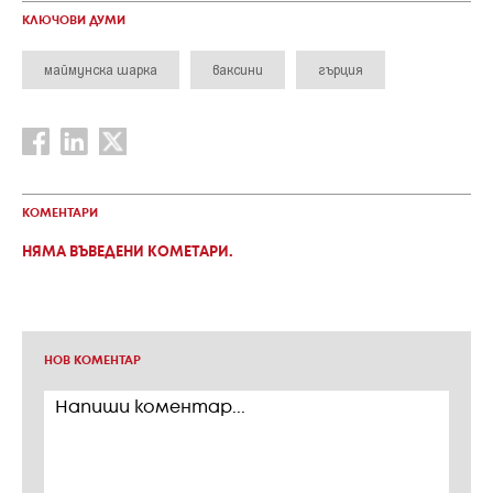
КЛЮЧОВИ ДУМИ
маймунска шарка
ваксини
гърция
КОМЕНТАРИ
НЯМА ВЪВЕДЕНИ КОМЕТАРИ.
НОВ КОМЕНТАР