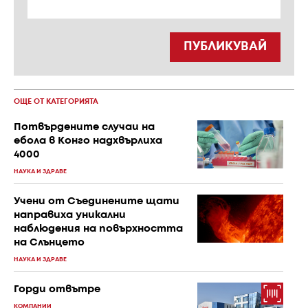
ПУБЛИКУВАЙ
ОЩЕ ОТ КАТЕГОРИЯТА
Потвърдените случаи на
ебола в Конго надхвърлиха
4000
НАУКА И ЗДРАВЕ
Учени от Съединените щати
направиха уникални
наблюдения на повърхността
на Слънцето
НАУКА И ЗДРАВЕ
Горди отвътре
КОМПАНИИ