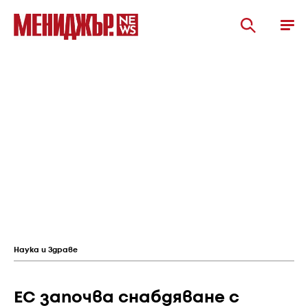
Наука и Здраве
ЕС започва снабдяване с