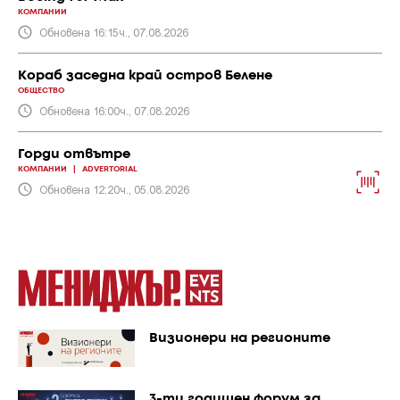
КОМПАНИИ
Обновена 16:15ч., 07.08.2026
Кораб заседна край остров Белене
ОБЩЕСТВО
Обновена 16:00ч., 07.08.2026
Горди отвътре
КОМПАНИИ
|
ADVERTORIAL
Обновена 12:20ч., 05.08.2026
Визионери на регионите
3-ти годишен форум за