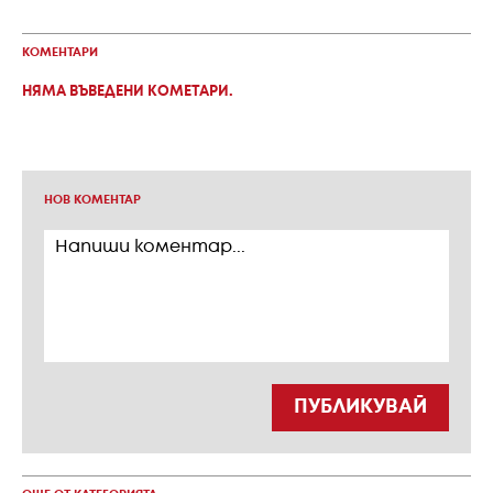
КОМЕНТАРИ
НЯМА ВЪВЕДЕНИ КОМЕТАРИ.
НОВ КОМЕНТАР
ПУБЛИКУВАЙ