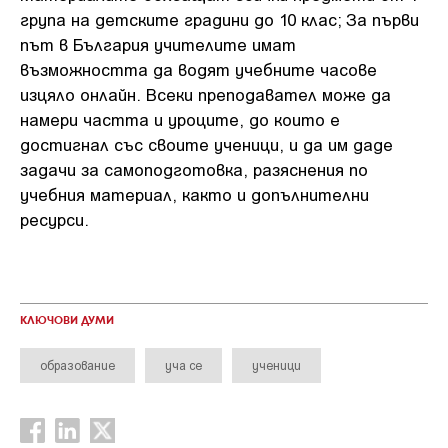
група на детските градини до 10 клас; За първи
път в България учителите имат
възможността да водят учебните часове
изцяло онлайн. Всеки преподавател може да
намери частта и уроците, до които е
достигнал със своите ученици, и да им даде
задачи за самоподготовка, разяснения по
учебния материал, както и допълнителни
ресурси.
КЛЮЧОВИ ДУМИ
образование
уча се
ученици