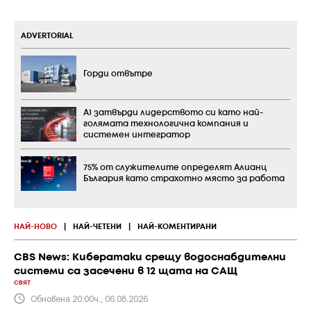
ADVERTORIAL
Горди отвътре
А1 затвърди лидерството си като най-
голямата технологична компания и
системен интегратор
75% от служителите определят Алианц
България като страхотно място за работа
НАЙ-НОВО
|
НАЙ-ЧЕТЕНИ
|
НАЙ-КОМЕНТИРАНИ
CBS News: Кибератаки срещу водоснабдителни
системи са засечени в 12 щата на САЩ
СВЯТ
Обновена 20:00ч., 06.08.2026