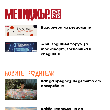
Визионери на регионите
3-ти годишен форум за
транспорт, логистика и
спедиция
Как да предпазим детето от
прегряване
Какво непременно да