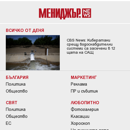
ВСИЧКО ОТ ДЕНЯ
CBS News: Кибератаки
срещу водоснабдителни
системи са засечени в 12
щата на САЩ
БЪЛГАРИЯ
МАРКЕТИНГ
Политика
Реклама
Общество
ПР и събития
СВЯТ
ЛЮБОПИТНО
Политика
Фотогалерия
Общество
Класации
ЕС
Хороскоп