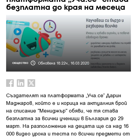
безплатна до края на месеца
Обновена 18:22ч., 16.03.2020
ОБЩЕСТВО
Създателят на платформата „Уча.се” Дарин
Маджаров, който е и корица на актуалния брой
на списание "Мениджър" обяви, че тя става
безплатна за всички ученици в България до 29
март. На разположение на децата ще са над 16
000 видео урока и теста по всички предмети от