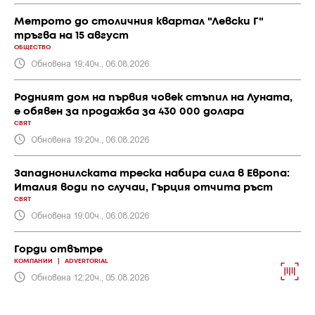
Метрото до столичния квартал "Левски Г"
тръгва на 15 август
ОБЩЕСТВО
Обновена 19:40ч., 06.08.2026
Родният дом на първия човек стъпил на Луната,
е обявен за продажба за 430 000 долара
СВЯТ
Обновена 19:20ч., 06.08.2026
Западнонилската треска набира сила в Европа:
Италия води по случаи, Гърция отчита ръст
СВЯТ
Обновена 19:00ч., 06.08.2026
Горди отвътре
КОМПАНИИ
|
ADVERTORIAL
Обновена 12:20ч., 05.08.2026