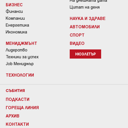
На днешната дата
БИЗНЕС
Цитат на деня
Финанси
Компании
НАУКА И ЗДРАВЕ
Енергетика
АВТОМОБИЛИ
Икономика
СПОРТ
МЕНИДЖМЪНТ
ВИДЕО
Лидерство
НЮЗЛЕТЪР
Техники за успех
Job Мениджър
ТЕХНОЛОГИИ
СЪБИТИЯ
ПОДКАСТИ
ГОРЕЩА ЛИНИЯ
АРХИВ
КОНТАКТИ