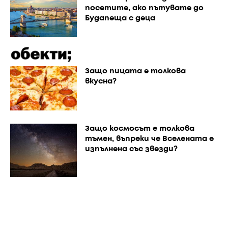
посетите, ако пътувате до
Будапеща с деца
Защо пицата е толкова
вкусна?
Защо космосът е толкова
тъмен, въпреки че Вселената е
изпълнена със звезди?