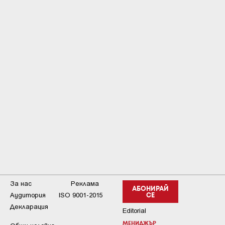
За нас
Реклама
АБОНИРАЙ
Аудитория
ISO 9001-2015
СЕ
Декларация
Editorial
МЕНИДЖЪР