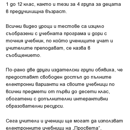
1 до 12 клас, както и тези за 4 група за децата
в предучилищна възраст.
Всички видео уроци и тестове са изцяло
съобразени с учебната програма и дори с
точния учебник, по който учениците учат и
учителите преподават, се казва в
съобщението.
По-рано две други издателски групи обявиха, че
предоставят свободен достъп до пълните
електронни варианти на своите учебници по
всички предмети от първи до десети клас,
обогатени с допълнителни интерактивни
образователни ресурси.
Сега учители и ученици ще могат да използват
електронните учебници на „Просвета“,