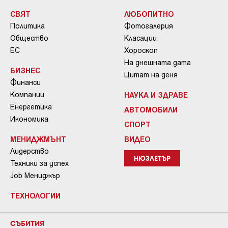
СВЯТ
ЛЮБОПИТНО
Политика
Фотогалерия
Общество
Класации
ЕС
Хороскоп
На днешната дата
БИЗНЕС
Цитат на деня
Финанси
Компании
НАУКА И ЗДРАВЕ
Енергетика
АВТОМОБИЛИ
Икономика
СПОРТ
МЕНИДЖМЪНТ
ВИДЕО
Лидерство
НЮЗЛЕТЪР
Техники за успех
Job Мениджър
ТЕХНОЛОГИИ
СЪБИТИЯ