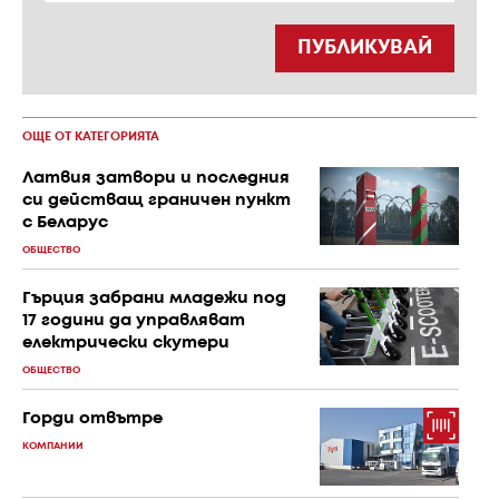
ПУБЛИКУВАЙ
ОЩЕ ОТ КАТЕГОРИЯТА
Латвия затвори и последния
си действащ граничен пункт
с Беларус
ОБЩЕСТВО
Гърция забрани младежи под
17 години да управляват
електрически скутери
ОБЩЕСТВО
Горди отвътре
КОМПАНИИ