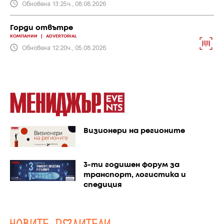
Обновена 13:25ч., 08.08.2026
Горди отвътре
КОМПАНИИ
|
ADVERTORIAL
Обновена 12:20ч., 05.08.2026
Визионери на регионите
3-ти годишен форум за
транспорт, логистика и
спедиция