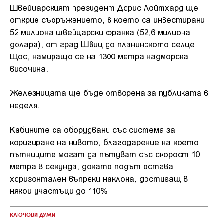
Швейцарският президент Дорис Лойтхард ще
открие съоръжението, в което са инвестирани
52 милиона швейцарски франка (52,6 милиона
долара), от град Швиц до планинското селце
Щос, намиращо се на 1300 метра надморска
височина.
Железницата ще бъде отворена за публиката в
неделя.
Кабините са оборудвани със система за
коригиране на нивото, благодарение на което
пътниците могат да пътуват със скорост 10
метра в секунда, докато подът остава
хоризонтален въпреки наклона, достигащ в
някои участъци до 110%.
КЛЮЧОВИ ДУМИ