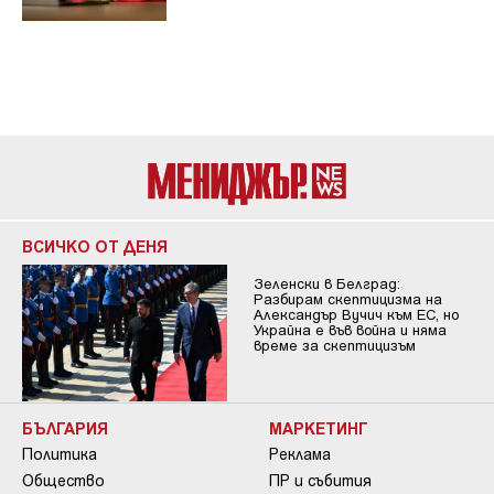
ВСИЧКО ОТ ДЕНЯ
Зеленски в Белград:
Разбирам скептицизма на
Александър Вучич към ЕС, но
Украйна е във война и няма
време за скептицизъм
БЪЛГАРИЯ
МАРКЕТИНГ
Политика
Реклама
Общество
ПР и събития