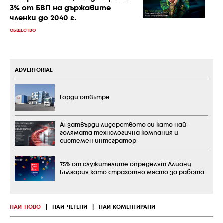
3% от БВП на държавите
членки до 2040 г.
ОБЩЕСТВО
ADVERTORIAL
Горди отвътре
А1 затвърди лидерството си като най-
голямата технологична компания и
системен интегратор
75% от служителите определят Алианц
България като страхотно място за работа
НАЙ-НОВО
|
НАЙ-ЧЕТЕНИ
|
НАЙ-КОМЕНТИРАНИ