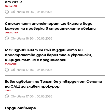
от 2021 г.
ФИНАНСИ
Обновена 19:00ч., 08.08.2026
Столичният инспекторат ще влиза с боди
камери на проверки в строителните обекти
ОБЩЕСТВО
Обновена 18:20ч., 08.08.2026
МО: Взривилият се във въздушното ни
пространство дрон вероятно е украински,
инцидентът не е преднамерен
БЪЛГАРИЯ
Обновена 17:40ч., 08.08.2026
Бивш адвокат на Тръмп бе утвърден от Сената
на САЩ за главен прокурор
СВЯТ
Обновена 17:00ч., 08.08.2026
Горди отвътре