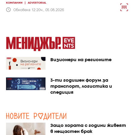
КОМПАНИИ
|
ADVERTORIAL
Обновена 12:20ч., 05.08.2026
Визионери на регионите
3-ти годишен форум за
транспорт, логистика и
спедиция
Защо хората с години живеят
в нещастен брак