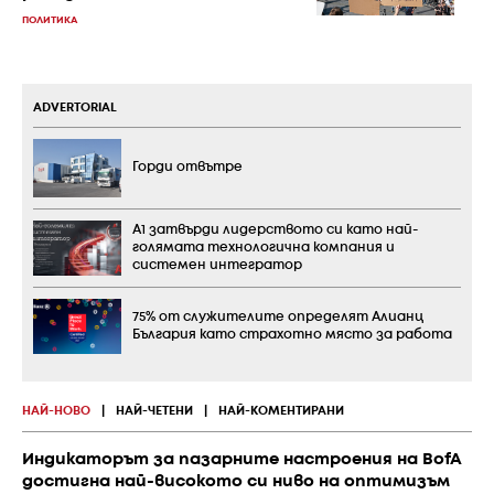
ПОЛИТИКА
ADVERTORIAL
Горди отвътре
А1 затвърди лидерството си като най-
голямата технологична компания и
системен интегратор
75% от служителите определят Алианц
България като страхотно място за работа
НАЙ-НОВО
|
НАЙ-ЧЕТЕНИ
|
НАЙ-КОМЕНТИРАНИ
Индикаторът за пазарните настроения на BofA
достигна най-високото си ниво на оптимизъм