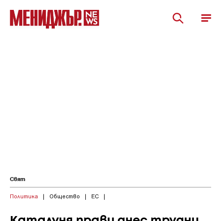
Свят
Политика
|
Общество
|
ЕС
|
Каталуня прави днес трудни