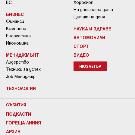
ЕС
Хороскоп
На днешната дата
БИЗНЕС
Цитат на деня
Финанси
Компании
НАУКА И ЗДРАВЕ
Енергетика
АВТОМОБИЛИ
Икономика
СПОРТ
МЕНИДЖМЪНТ
ВИДЕО
Лидерство
НЮЗЛЕТЪР
Техники за успех
Job Мениджър
ТЕХНОЛОГИИ
СЪБИТИЯ
ПОДКАСТИ
ГОРЕЩА ЛИНИЯ
АРХИВ