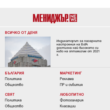
ВСИЧКО ОТ ДЕНЯ
Индикаторът за пазарните
настроения на BofA
достигна най-високото си
ниво на оптимизъм от 2021
г.
БЪЛГАРИЯ
МАРКЕТИНГ
Политика
Реклама
Общество
ПР и събития
СВЯТ
ЛЮБОПИТНО
Политика
Фотогалерия
Общество
Класации