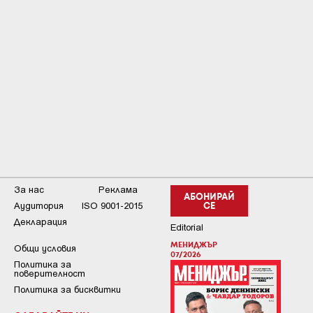
За нас
Реклама
АБОНИРАЙ
Аудитория
ISO 9001-2015
СЕ
Декларация
Editorial
МЕНИДЖЪР
Общи условия
07/2026
Пoлитикa зa
пoвepитeлнocт
Политика за бисквитки