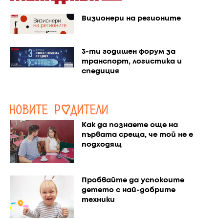
Визионери на регионите
3-ти годишен форум за
транспорт, логистика и
спедиция
Как да познаете още на
първата среща, че той не е
подходящ
Пробвайте да успокоите
детето с най-добрите
техники