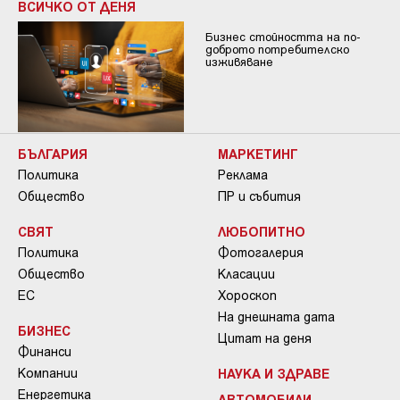
ВСИЧКО ОТ ДЕНЯ
Бизнес стойността на по-
доброто потребителско
изживяване
БЪЛГАРИЯ
МАРКЕТИНГ
Политика
Реклама
Общество
ПР и събития
СВЯТ
ЛЮБОПИТНО
Политика
Фотогалерия
Общество
Класации
ЕС
Хороскоп
На днешната дата
БИЗНЕС
Цитат на деня
Финанси
Компании
НАУКА И ЗДРАВЕ
Енергетика
АВТОМОБИЛИ