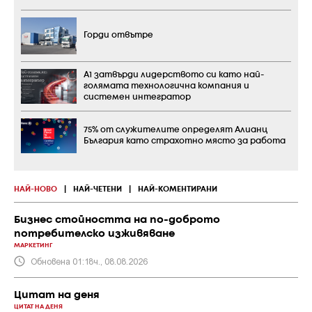
Горди отвътре
А1 затвърди лидерството си като най-
голямата технологична компания и
системен интегратор
75% от служителите определят Алианц
България като страхотно място за работа
НАЙ-НОВО
|
НАЙ-ЧЕТЕНИ
|
НАЙ-КОМЕНТИРАНИ
Бизнес стойността на по-доброто
потребителско изживяване
МАРКЕТИНГ
Обновена 01:18ч., 08.08.2026
Цитат на деня
ЦИТАТ НА ДЕНЯ