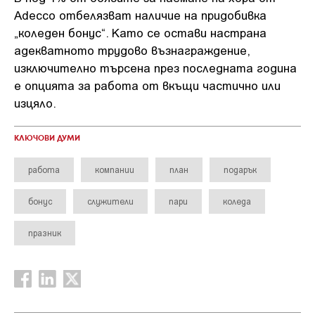
Adecco отбелязват наличие на придобивка
„коледен бонус“. Като се остави настрана
адекватното трудово възнаграждение,
изключително търсена през последната година
е опцията за работа от вкъщи частично или
изцяло.
КЛЮЧОВИ ДУМИ
работа
компании
план
подарък
бонус
служители
пари
коледа
празник