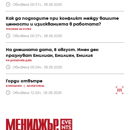
Обновена 00:31ч., 08.08.2026
Как да подходите при конфликт между вашите
ценности и изискванията в работата?
ТЕХНИКИ ЗА УСПЕХ
Обновена 00:27ч., 08.08.2026
На днешната дата, 8 август. Имен ден
празнуват Емилиан, Емилиян, Емилия
НА ДНЕШНАТА ДАТА
Обновена 00:04ч., 08.08.2026
Горди отвътре
КОМПАНИИ
|
ADVERTORIAL
Обновена 12:20ч., 05.08.2026