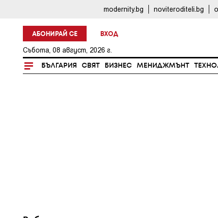
modernity.bg
noviteroditeli.bg
o
АБОНИРАЙ СЕ
ВХОД
Събота, 08 август, 2026 г.
БЪЛГАРИЯ
СВЯТ
БИЗНЕС
МЕНИДЖМЪНТ
ТЕХНО