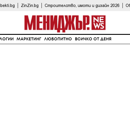
bekti.bg
ZinZin.bg
Строителство, имоти и дизайн 2026
О
ЛОГИИ
МАРКЕТИНГ
ЛЮБОПИТНО
ВСИЧКО ОТ ДЕНЯ