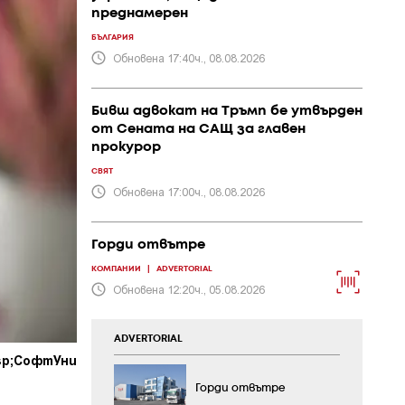
преднамерен
БЪЛГАРИЯ
Обновена 17:40ч., 08.08.2026
Бивш адвокат на Тръмп бе утвърден
от Сената на САЩ за главен
прокурор
СВЯТ
Обновена 17:00ч., 08.08.2026
Горди отвътре
КОМПАНИИ
|
ADVERTORIAL
Обновена 12:20ч., 05.08.2026
ADVERTORIAL
sp;СофтУни
Горди отвътре