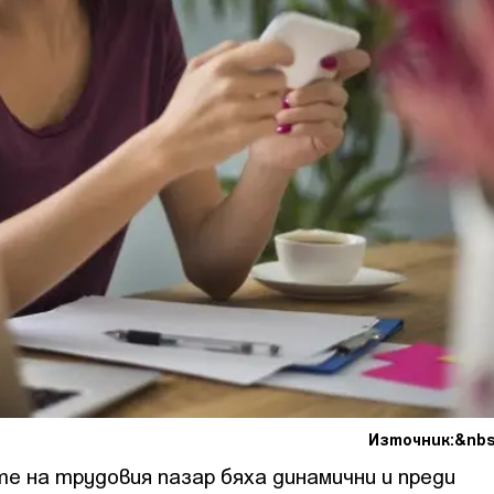
Източник:&nb
е на трудовия пазар бяха динамични и преди