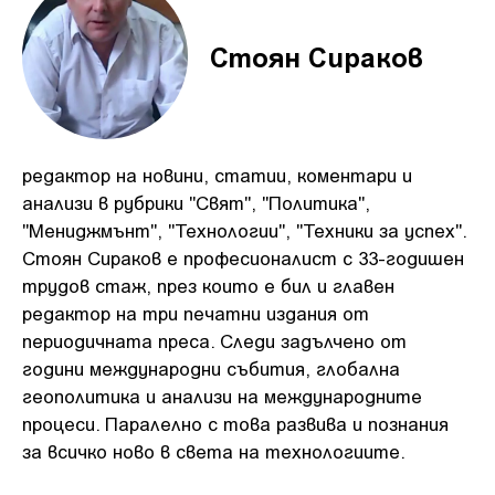
Стоян Сираков
редактор на новини, статии, коментари и
анализи в рубрики "Свят", "Политика",
"Мениджмънт", "Технологии", "Техники за успех".
Стоян Сираков е професионалист с 33-годишен
трудов стаж, през които е бил и главен
редактор на три печатни издания от
периодичната преса. Следи задълчено от
години международни събития, глобална
геополитика и анализи на международните
процеси. Паралелно с това развива и познания
за всичко ново в света на технологиите.