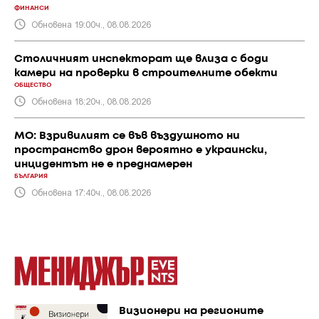
ФИНАНСИ
Обновена 19:00ч., 08.08.2026
Столичният инспекторат ще влиза с боди
камери на проверки в строителните обекти
ОБЩЕСТВО
Обновена 18:20ч., 08.08.2026
МО: Взривилият се във въздушното ни
пространство дрон вероятно е украински,
инцидентът не е преднамерен
БЪЛГАРИЯ
Обновена 17:40ч., 08.08.2026
Визионери на регионите