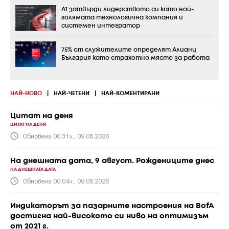
А1 затвърди лидерството си като най-
голямата технологична компания и
системен интегратор
75% от служителите определят Алианц
България като страхотно място за работа
НАЙ-НОВО
|
НАЙ-ЧЕТЕНИ
|
НАЙ-КОМЕНТИРАНИ
Цитат на деня
ЦИТАТ НА ДЕНЯ
Обновена 00:31ч., 09.08.2026
На днешната дата, 9 август. Рождениците днес
НА ДНЕШНАТА ДАТА
Обновена 00:04ч., 09.08.2026
Индикаторът за пазарните настроения на BofA
достигна най-високото си ниво на оптимизъм
от 2021 г.