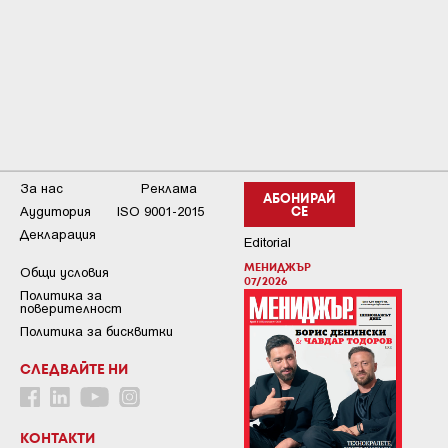
За нас
Реклама
АБОНИРАЙ
Аудитория
ISO 9001-2015
СЕ
Декларация
Editorial
МЕНИДЖЪР
Общи условия
07/2026
Пoлитикa зa
пoвepитeлнocт
Политика за бисквитки
СЛЕДВАЙТЕ НИ
КОНТАКТИ