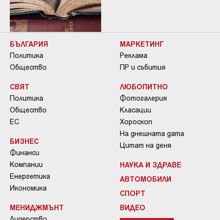
БЪЛГАРИЯ
МАРКЕТИНГ
Политика
Реклама
Общество
ПР и събития
СВЯТ
ЛЮБОПИТНО
Политика
Фотогалерия
Общество
Класации
ЕС
Хороскоп
На днешната дата
БИЗНЕС
Цитат на деня
Финанси
Компании
НАУКА И ЗДРАВЕ
Енергетика
АВТОМОБИЛИ
Икономика
СПОРТ
МЕНИДЖМЪНТ
ВИДЕО
Лидерство