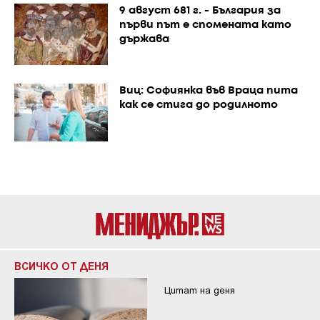
9 август 681 г. - България за
първи път е спомената като
държава
Виц: Софиянка във Враца пита
как се стига до родилното
ВСИЧКО ОТ ДЕНЯ
Цитат на деня