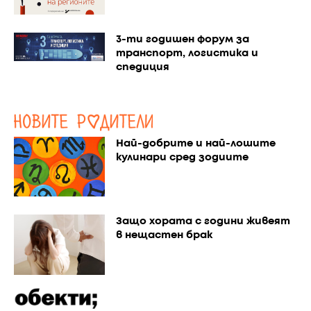
3-ти годишен форум за
транспорт, логистика и
спедиция
Най-добрите и най-лошите
кулинари сред зодиите
Защо хората с години живеят
в нещастен брак