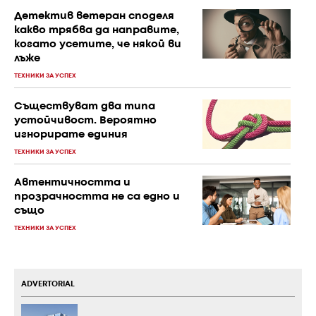
Детектив ветеран споделя
какво трябва да направите,
когато усетите, че някой ви
лъже
ТЕХНИКИ ЗА УСПЕХ
Съществуват два типа
устойчивост. Вероятно
игнорирате единия
ТЕХНИКИ ЗА УСПЕХ
Автентичността и
прозрачността не са едно и
също
ТЕХНИКИ ЗА УСПЕХ
ADVERTORIAL