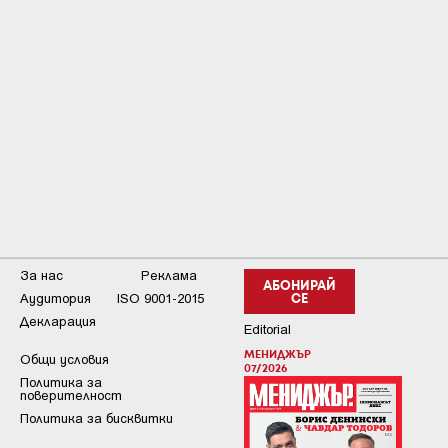
За нас
Реклама
АБОНИРАЙ
Аудитория
ISO 9001-2015
СЕ
Декларация
Editorial
МЕНИДЖЪР
Общи условия
07/2026
Пoлитикa зa
пoвepитeлнocт
Политика за бисквитки