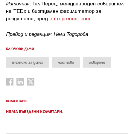
Източник
: Гил Перец, международен говорител
на TEDx и виртуален фасилитатор за
резултати, пред
entrepreneur.com
Превод и редакция: Нели Тодорова
КЛЮЧОВИ ДУМИ
техники за успех
жестове
говорене
КОМЕНТАРИ
НЯМА ВЪВЕДЕНИ КОМЕТАРИ.