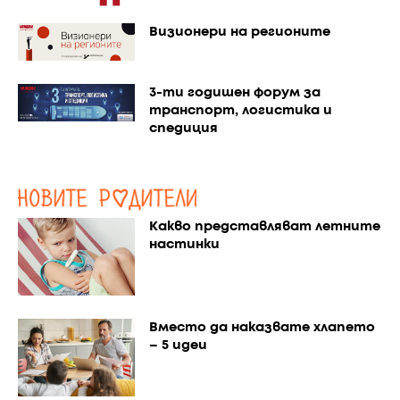
Визионери на регионите
3-ти годишен форум за
транспорт, логистика и
спедиция
Какво представляват летните
настинки
Вместо да наказвате хлапето
– 5 идеи