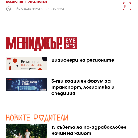
КОМПАНИИ
|
ADVERTORIAL
Обновена 12:20ч., 05.08.2026
Визионери на регионите
3-ти годишен форум за
транспорт, логистика и
спедиция
15 съвета за по-здравословен
начин на живот