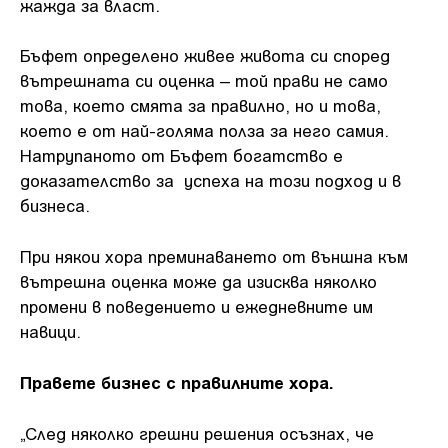
жажда за власт.
Бъфет определено живее живота си според
вътрешната си оценка – той прави не само
това, което смята за правилно, но и това,
което е от най-голяма полза за него самия.
Натрупаното от Бъфет богатство е
доказателство за успеха на този подход и в
бизнеса.
При някои хора преминаването от външна към
вътрешна оценка може да изисква няколко
промени в поведението и ежедневните им
навици.
Правете бизнес с правилните хора.
„След няколко грешни решения осъзнах, че