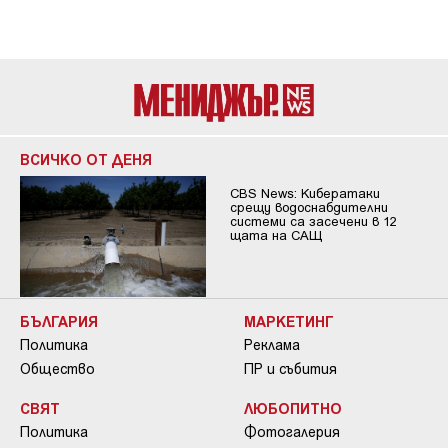
ВСИЧКО ОТ ДЕНЯ
CBS News: Кибератаки
срещу водоснабдителни
системи са засечени в 12
щата на САЩ
БЪЛГАРИЯ
МАРКЕТИНГ
Политика
Реклама
Общество
ПР и събития
СВЯТ
ЛЮБОПИТНО
Политика
Фотогалерия