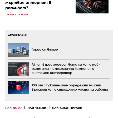
мъртвия интернет в
реалност?
ТЕХНИКИ ЗА УСПЕХ
ADVERTORIAL
Горди отвътре
А1 затвърди лидерството си като най-
голямата технологична компания и
системен интегратор
75% от служителите определят Алианц
България като страхотно място за работа
НАЙ-НОВО
|
НАЙ-ЧЕТЕНИ
|
НАЙ-КОМЕНТИРАНИ