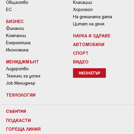
Общество
Класации
ЕС
Хороскоп
На днешната дата
БИЗНЕС
Цитат на деня
Финанси
Компании
НАУКА И ЗДРАВЕ
Енергетика
АВТОМОБИЛИ
Икономика
СПОРТ
МЕНИДЖМЪНТ
ВИДЕО
Лидерство
НЮЗЛЕТЪР
Техники за успех
Job Мениджър
ТЕХНОЛОГИИ
СЪБИТИЯ
ПОДКАСТИ
ГОРЕЩА ЛИНИЯ