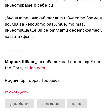
инвестирате в себе си“.
„Ако имате някакъв талант и влагате време и
усилия за неговото развитие, то тази
инвестиция ще ви се отплати десетократно“,
казва Бъфет.
...................
Марсел Шванц
, основател на Leadership From
the Core, за
Inc.com
Редактор: Георги Георгиев
КЛЮЧОВИ ДУМИ
уорън бъфет
инвестиция
оценка