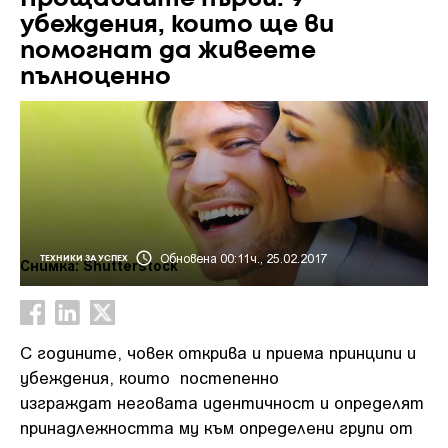
убеждения, които ще ви
помогнат да живеете
пълноценно
Обновена 00:11ч., 25.02.2017
ТЕХНИКИ ЗА УСПЕХ
Снимка: Shutterstock
С годините, човек открива и приема принципи и
убеждения, които постепенно
изграждат неговата идентичност и определят
принадлежността му към определени групи от