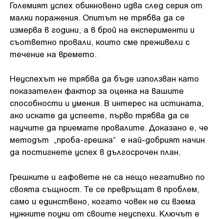
Големият успех обикновено идва след серия от
малки поражения. Опитът не трябва да се
измерва в години, а в брой на експерименти и
съответно провали, които сме преживели с
течение на времето.
Неуспехът не трябва да бъде използван като
показателен фактор за оценка на вашите
способности и умения. В интерес на истината,
ако искате да успеете, първо трябва да се
научите да приемате провалите. Доказано е, че
методът „проба-грешка“ е най-добрият начин
да постигнете успех в дългосрочен план.
Грешките и гафовете не са нещо негативно по
своята същност. Те се превръщат в проблем,
само и единствено, когато човек не си взема
нужните поуки от своите неуспехи. Ключът е