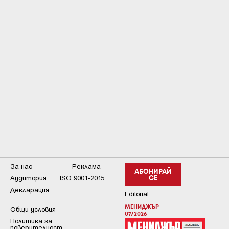
За нас
Реклама
АБОНИРАЙ
Аудитория
ISO 9001-2015
СЕ
Декларация
Editorial
МЕНИДЖЪР
Общи условия
07/2026
Пoлитикa зa
пoвepитeлнocт