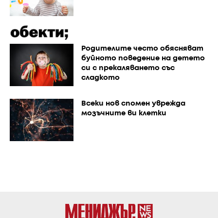
Родителите често обясняват
буйното поведение на детето
си с прекаляването със
сладкото
Всеки нов спомен уврежда
мозъчните ви клетки