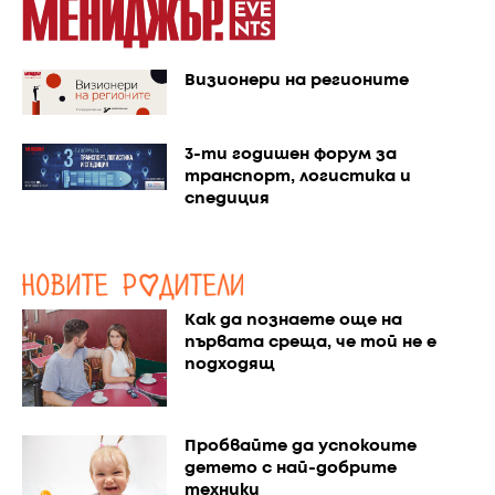
Визионери на регионите
3-ти годишен форум за
транспорт, логистика и
спедиция
Как да познаете още на
първата среща, че той не е
подходящ
Пробвайте да успокоите
детето с най-добрите
техники