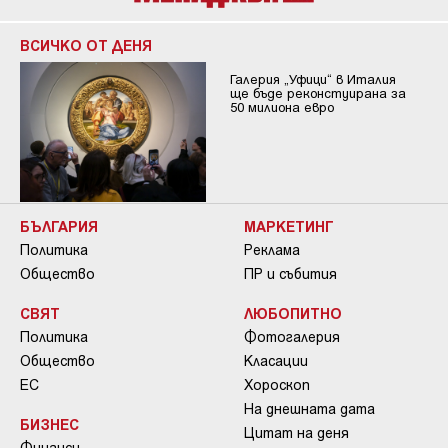
ВСИЧКО ОТ ДЕНЯ
Галерия „Уфици“ в Италия
ще бъде реконстуирана за
50 милиона евро
БЪЛГАРИЯ
МАРКЕТИНГ
Политика
Реклама
Общество
ПР и събития
СВЯТ
ЛЮБОПИТНО
Политика
Фотогалерия
Общество
Класации
ЕС
Хороскоп
На днешната дата
БИЗНЕС
Цитат на деня
Финанси