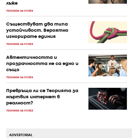
лъже
ТЕХНИКИ ЗА УСПЕХ
Съществуват два типа
устойчивост. Вероятно
игнорирате единия
ТЕХНИКИ ЗА УСПЕХ
Автентичността и
прозрачността не са едно и
също
ТЕХНИКИ ЗА УСПЕХ
Превръща ли се Теорията за
мъртвия интернет в
реалност?
ТЕХНИКИ ЗА УСПЕХ
ADVERTORIAL