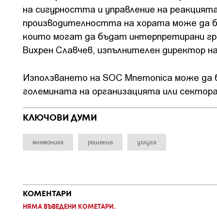
на сигурността и управление на реакцията
производителността на хората може да б
които могат да бъдат интерпретирани грешн
Вихрен Славчев, изпълнителен директор н
Използването на SOC Mnemonica може да б
големината на организацията или сектора
КЛЮЧОВИ ДУМИ
мнемоника
решение
услуга
КОМЕНТАРИ
НЯМА ВЪВЕДЕНИ КОМЕТАРИ.