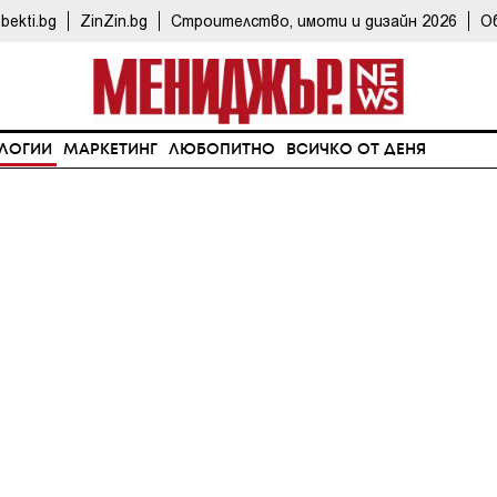
bekti.bg
ZinZin.bg
Строителство, имоти и дизайн 2026
О
ЛОГИИ
МАРКЕТИНГ
ЛЮБОПИТНО
ВСИЧКО ОТ ДЕНЯ