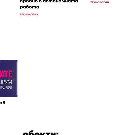
пробив в автономната
ТЕХНОЛОГИИ
работа
ТЕХНОЛОГИИ
ов