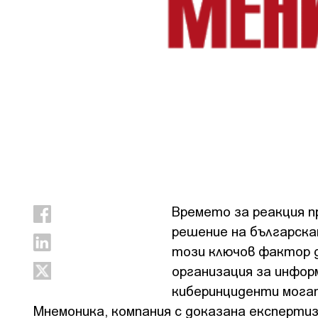
Времето за реакция п
решение на българска
този ключов фактор д
организация за инфор
киберинциденти могат
Мнемоника, компания с доказана експерти