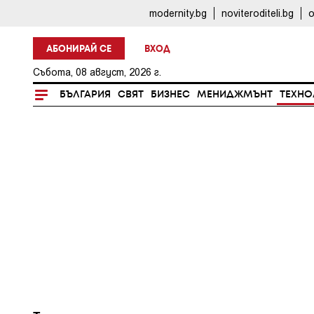
modernity.bg
noviteroditeli.bg
o
АБОНИРАЙ СЕ
ВХОД
Събота, 08 август, 2026 г.
БЪЛГАРИЯ
СВЯТ
БИЗНЕС
МЕНИДЖМЪНТ
ТЕХНО