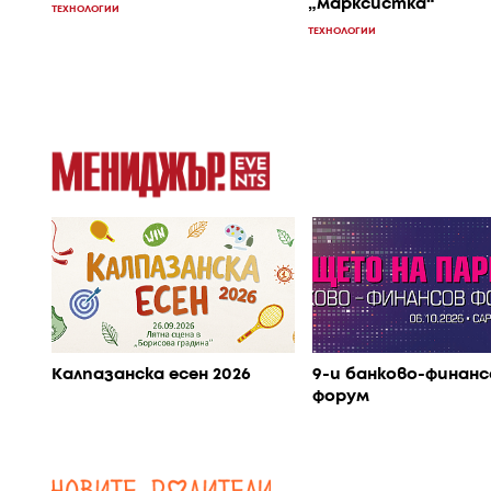
„марксистка“
ТЕХНОЛОГИИ
ТЕХНОЛОГИИ
Калпазанска есен 2026
9-и банково-финанс
форум