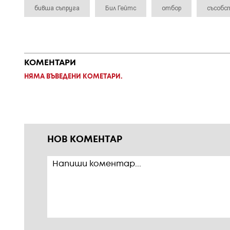
бивша съпруга
Бил Гейтс
отбор
съсобс
КОМЕНТАРИ
НЯМА ВЪВЕДЕНИ КОМЕТАРИ.
НОВ КОМЕНТАР