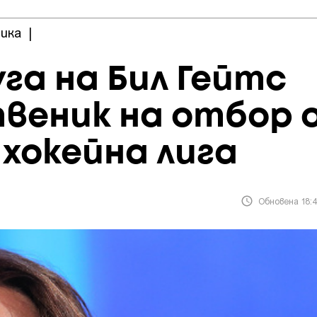
ика
|
га на Бил Гейтс
веник на отбор 
хокейна лига
Обновена 18:4