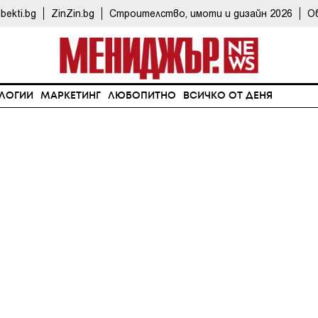
bekti.bg
ZinZin.bg
Строителство, имоти и дизайн 2026
О
ЛОГИИ
МАРКЕТИНГ
ЛЮБОПИТНО
ВСИЧКО ОТ ДЕНЯ