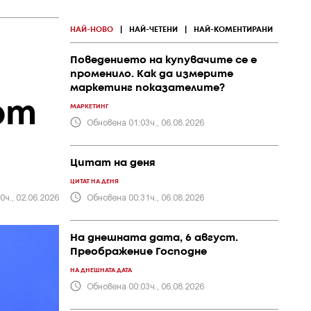
НАЙ-НОВО
|
НАЙ-ЧЕТЕНИ
|
НАЙ-КОМЕНТИРАНИ
Поведението на купувачите се е
променило. Как да измерите
маркетинг показателите?
от
МАРКЕТИНГ
Обновена 01:03ч., 06.08.2026
Цитат на деня
ЦИТАТ НА ДЕНЯ
0ч., 02.06.2026
Обновена 00:31ч., 06.08.2026
На днешната дата, 6 август.
Преображение Господне
НА ДНЕШНАТА ДАТА
Обновена 00:03ч., 06.08.2026