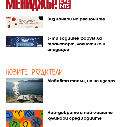
Визионери на регионите
3-ти годишен форум за
транспорт, логистика и
спедиция
Любовта топли, но не изгаря
Най-добрите и най-лошите
кулинари сред зодиите