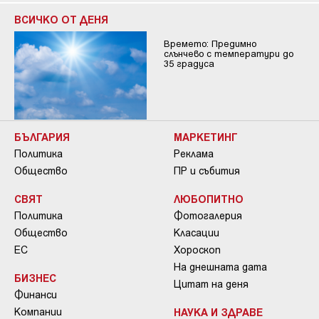
ВСИЧКО ОТ ДЕНЯ
Времето: Предимно
слънчево с температури до
35 градуса
БЪЛГАРИЯ
МАРКЕТИНГ
Политика
Реклама
Общество
ПР и събития
СВЯТ
ЛЮБОПИТНО
Политика
Фотогалерия
Общество
Класации
ЕС
Хороскоп
На днешната дата
БИЗНЕС
Цитат на деня
Финанси
Компании
НАУКА И ЗДРАВЕ