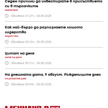
Седем причини да инвестирате в присъствието
си в търсачките
МАРКЕТИНГ
Обновена 01:27ч., 09.08.2026
Как най-бързо да разпознаете лошото
лидерство
ЛИДЕРСТВО
Обновена 00:33ч., 09.08.2026
Цитат на деня
ЦИТАТ НА ДЕНЯ
Обновена 00:31ч., 09.08.2026
На днешната дата, 9 август. Рождениците днес
НА ДНЕШНАТА ДАТА
Обновена 00:04ч., 09.08.2026