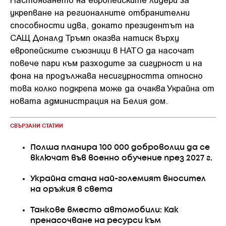
укрепване на регионалните отбранителни
способности идва, докато президентът на
САЩ Доналд Тръмп оказва натиск върху
европейските съюзници в НАТО да насочат
повече пари към разходите за сигурност и на
фона на продължава несигурността относно
това колко подкрепа може да очаква Украйна от
новата администрация на Белия дом.
СВЪРЗАНИ СТАТИИ
Полша планира 100 000 доброволци да се
включат във военно обучение през 2027 г.
Украйна стана най-големият вносител
на оръжия в света
Танкове вместо автомобили: Как
пренасочване на ресурси към