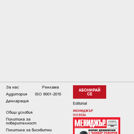
За нас
Реклама
АБОНИРАЙ
Аудитория
ISO 9001-2015
СЕ
Декларация
Editorial
МЕНИДЖЪР
Общи условия
07/2026
Пoлитикa зa
пoвepитeлнocт
Политика за бисквитки