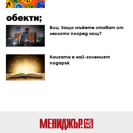
Виц: Защо мъжете стават от
леглото посред нощ?
Книгата е най-големият
подарък