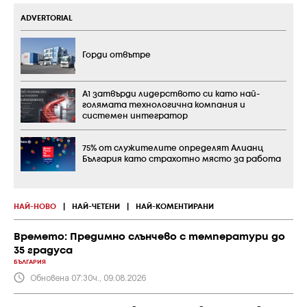
ADVERTORIAL
Горди отвътре
А1 затвърди лидерството си като най-
голямата технологична компания и
системен интегратор
75% от служителите определят Алианц
България като страхотно място за работа
НАЙ-НОВО
|
НАЙ-ЧЕТЕНИ
|
НАЙ-КОМЕНТИРАНИ
Времето: Предимно слънчево с температури до
35 градуса
БЪЛГАРИЯ
Обновена 07:30ч., 09.08.2026