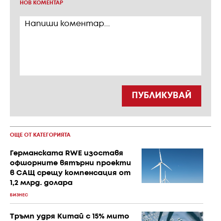
НОВ КОМЕНТАР
ПУБЛИКУВАЙ
ОЩЕ ОТ КАТЕГОРИЯТА
Германската RWE изоставя
офшорните вятърни проекти
в САЩ срещу компенсация от
1,2 млрд. долара
БИЗНЕС
Тръмп удря Китай с 15% мито