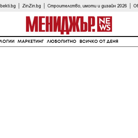
bekti.bg
ZinZin.bg
Строителство, имоти и дизайн 2026
О
ЛОГИИ
МАРКЕТИНГ
ЛЮБОПИТНО
ВСИЧКО ОТ ДЕНЯ