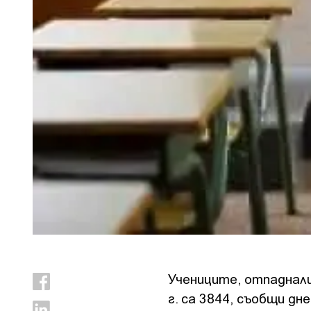
Учениците, отпаднал
г. са 3844, съобщи д