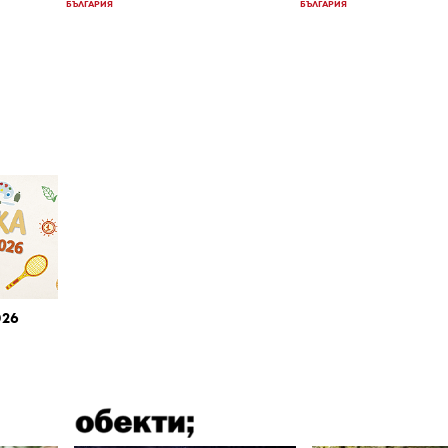
БЪЛГАРИЯ
БЪЛГАРИЯ
026