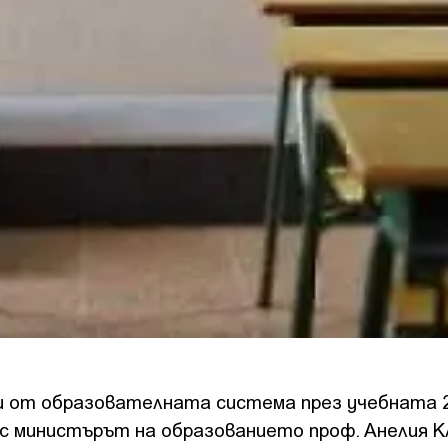
и от образователната система през учебната 2
нес министърът на образованието проф. Анелия 