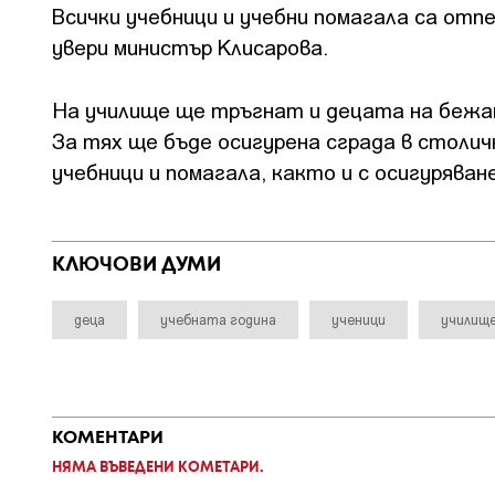
Всички учебници и учебни помагала са отп
увери министър Клисарова.
На училище ще тръгнат и децата на бежан
За тях ще бъде осигурена сграда в столич
учебници и помагала, както и с осигуряван
КЛЮЧОВИ ДУМИ
деца
учебната година
ученици
училищ
КОМЕНТАРИ
НЯМА ВЪВЕДЕНИ КОМЕТАРИ.