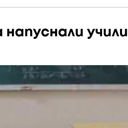
а напуснали учил