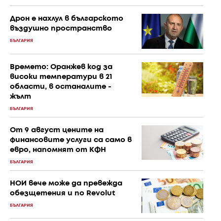
Дрон е нахлул в българското
въздушно пространство
БЪЛГАРИЯ
Времето: Оранжев код за
високи температури в 21
области, в останалите -
жълт
БЪЛГАРИЯ
От 9 август цените на
финансовите услуги са само в
евро, напомнят от КФН
БЪЛГАРИЯ
НОИ вече може да превежда
обезщетения и по Revolut
БЪЛГАРИЯ