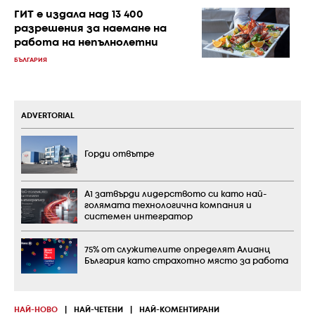
ГИТ е издала над 13 400
разрешения за наемане на
работа на непълнолетни
БЪЛГАРИЯ
ADVERTORIAL
Горди отвътре
А1 затвърди лидерството си като най-
голямата технологична компания и
системен интегратор
75% от служителите определят Алианц
България като страхотно място за работа
НАЙ-НОВО
|
НАЙ-ЧЕТЕНИ
|
НАЙ-КОМЕНТИРАНИ