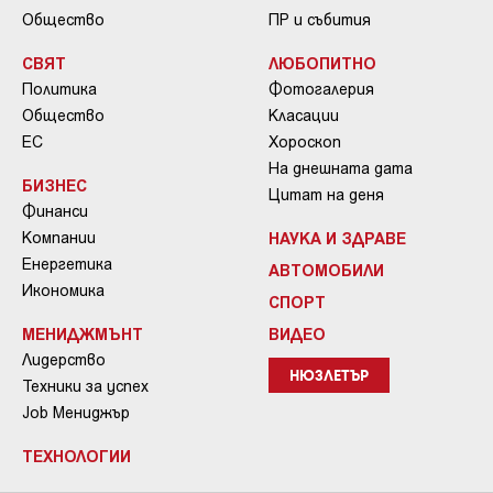
Общество
ПР и събития
СВЯТ
ЛЮБОПИТНО
Политика
Фотогалерия
Общество
Класации
ЕС
Хороскоп
На днешната дата
БИЗНЕС
Цитат на деня
Финанси
Компании
НАУКА И ЗДРАВЕ
Енергетика
АВТОМОБИЛИ
Икономика
СПОРТ
МЕНИДЖМЪНТ
ВИДЕО
Лидерство
НЮЗЛЕТЪР
Техники за успех
Job Мениджър
ТЕХНОЛОГИИ