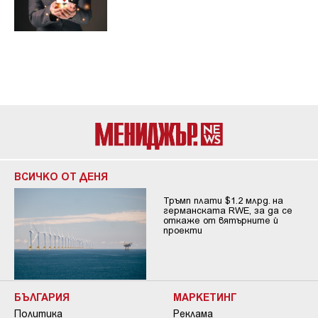
ВСИЧКО ОТ ДЕНЯ
Тръмп плати $1.2 млрд. на
германската RWE, за да се
откаже от вятърните ѝ
проекти
БЪЛГАРИЯ
МАРКЕТИНГ
Политика
Реклама