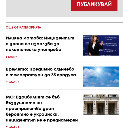
ПУБЛИКУВАЙ
ОЩЕ ОТ КАТЕГОРИЯТА
Илияна Йотова: Инцидентът
с дрона се използва за
политическа употреба
БЪЛГАРИЯ
Времето: Предимно слънчево
с температури до 35 градуса
БЪЛГАРИЯ
МО: Взривилият се във
въздушното ни
пространство дрон
вероятно е украински,
инцидентът не е преднамерен
БЪЛГАРИЯ