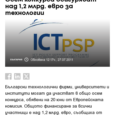
над 1,2 млрд. евро за
технологии
Обновена 12:17ч., 27.07.2011
БЪЛГАРИЯ
Български технологични фирми, университети и
институти могат да участват в общо осем
конкурса, обявени на 20 юни от Европейската
комисия. Общото финансиране за всички
участници е над 1,2 млрд. евро, съобщиха от