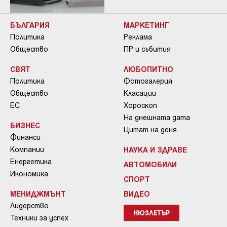
БЪЛГАРИЯ
МАРКЕТИНГ
Политика
Реклама
Общество
ПР и събития
СВЯТ
ЛЮБОПИТНО
Политика
Фотогалерия
Общество
Класации
ЕС
Хороскоп
На днешната дата
БИЗНЕС
Цитат на деня
Финанси
Компании
НАУКА И ЗДРАВЕ
Енергетика
АВТОМОБИЛИ
Икономика
СПОРТ
МЕНИДЖМЪНТ
ВИДЕО
Лидерство
НЮЗЛЕТЪР
Техники за успех