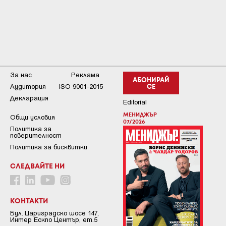
За нас
Реклама
АБОНИРАЙ
Аудитория
ISO 9001-2015
СЕ
Декларация
Editorial
МЕНИДЖЪР
Общи условия
07/2026
Пoлитикa зa
пoвepитeлнocт
Политика за бисквитки
СЛЕДВАЙТЕ НИ
КОНТАКТИ
Бул. Цариградско шосе 147,
Интер Ескпо Център, ет.5