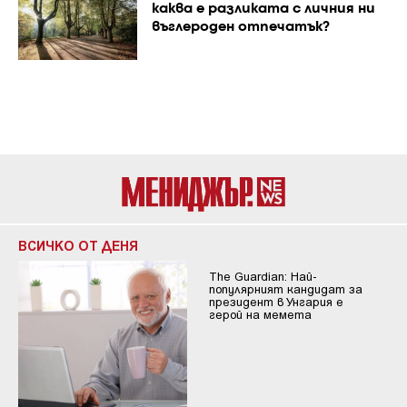
каква е разликата с личния ни
въглероден отпечатък?
ВСИЧКО ОТ ДЕНЯ
The Guardian: Най-
популярният кандидат за
президент в Унгария е
герой на мемета