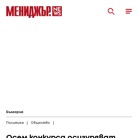
България
Политика
|
Общество
|
Осем конкурса осигуряват