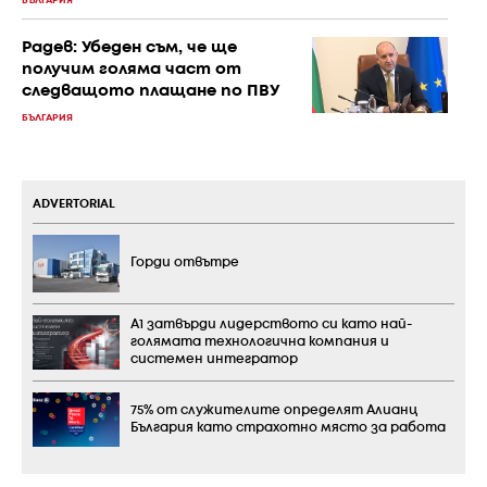
БЪЛГАРИЯ
Радев: Убеден съм, че ще
получим голяма част от
следващото плащане по ПВУ
БЪЛГАРИЯ
ADVERTORIAL
Горди отвътре
А1 затвърди лидерството си като най-
голямата технологична компания и
системен интегратор
75% от служителите определят Алианц
България като страхотно място за работа