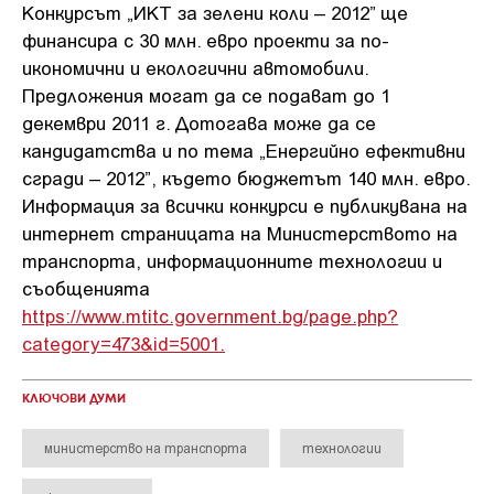
Конкурсът „ИКТ за зелени коли – 2012” ще
финансира с 30 млн. евро проекти за по-
икономични и екологични автомобили.
Предложения могат да се подават до 1
декември 2011 г. Дотогава може да се
кандидатства и по тема „Енергийно ефективни
сгради – 2012”, където бюджетът 140 млн. евро.
Информация за всички конкурси е публикувана на
интернет страницата на Министерството на
транспорта, информационните технологии и
съобщенията
https://www.mtitc.government.bg/page.php?
category=473&id=5001.
КЛЮЧОВИ ДУМИ
министерство на транспорта
технологии