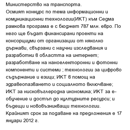
Министерство на транспорта.
Осмият конкурс по тема информационни и
комуникационни технологии(ИКТ) към Седма
рамкова програма е с бюджет 787 млн. евро. По
него ще бъдат финансирани проекти на
консорциуми от организации от няколко
държави, свързани с научни изследвания и
разработки в областта на интернет;
разработване на наноелекторонни и фотонни
компоненти и системи ; технологии за цифрово
съдържание и езици; ИКТ в помощ на
здравеопазването и социалното включване;
ИКТ за нисковъглеродна икономика; ИКТ за е-
обучение и достъп до културните ресурси; и
бъдещи и нововъзникващи технологии.
Крайният срок за подаване на предложения е 17
януари 2012 г.