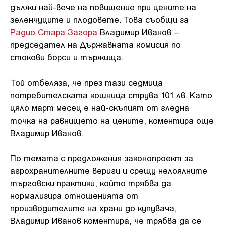
дължи най-вече на повишение при цените на
зеленчуците и плодовете. Това съобщи за
Радио Стара Загора
Владимир Иванов –
председател на Държавната комисия по
стокови борси и тържища.
Той отбеляза, че през тази седмица
потребителската кошница струва 101 лв. Като
цяло март месец е най-скъпият от гледна
точка на равнището на цените, коментира още
Владимир Иванов.
По темата с предложения законопроект за
агрохранителните вериги и срещу нелоялните
търговски практики, който трябва да
нормализира отношенията от
производителите на храни до купувача,
Владимир Иванов коментира, че трябва да се