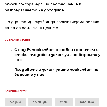
търси по-справедливо съотношение в
разпределянето на доходите.
По думите му, трябва да произвеждаме повече,
за да са по-ниски и цените.
СВЪРЗАНИ СТАТИИ
С над 1% поскъпват основни хранителни
стоки, плодове и зеленчуци на борсите у
нас
Плодовете и зеленчуците поскъпват на
борсите у нас
КЛЮЧОВИ ДУМИ
плодове
зеленчуци
стоки
тържища