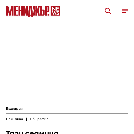
България
Политика
|
Общество
|
Тази седмица