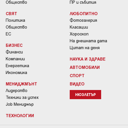
Общество
ПР и събития
СВЯТ
ЛЮБОПИТНО
Политика
Фотогалерия
Общество
Класации
ЕС
Хороскоп
На днешната дата
БИЗНЕС
Цитат на деня
Финанси
Компании
НАУКА И ЗДРАВЕ
Енергетика
АВТОМОБИЛИ
Икономика
СПОРТ
МЕНИДЖМЪНТ
ВИДЕО
Лидерство
НЮЗЛЕТЪР
Техники за успех
Job Мениджър
ТЕХНОЛОГИИ