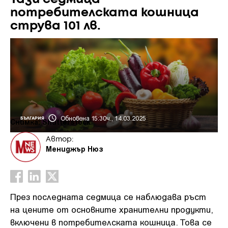
потребителската кошница
струва 101 лв.
Обновена 15:30ч., 14.03.2025
БЪЛГАРИЯ
Снимка: Shutterstock
Автор:
Мениджър Нюз
През последната седмица се наблюдава ръст
на цените от основните хранителни продукти,
включени в потребителската кошница. Това се