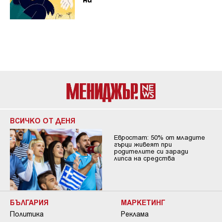
ни
ВСИЧКО ОТ ДЕНЯ
Евростат: 50% от младите
гърци живеят при
родителите си заради
липса на средства
БЪЛГАРИЯ
МАРКЕТИНГ
Политика
Реклама