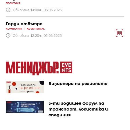
ПОЛИТИКА
Обновена 13:00ч., 06.08.2026
Горди отвътре
КОМПАНИИ
|
ADVERTORIAL
Обновена 12:20ч., 05.08.2026
Визионери на регионите
3-ти годишен форум за
транспорт, логистика и
спедиция