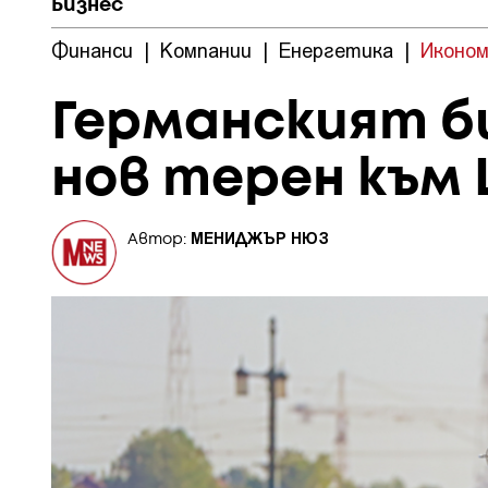
Бизнес
Финанси
|
Компании
|
Енергетика
|
Иконом
Германският би
нов терен към
МЕНИДЖЪР НЮЗ
Автор: