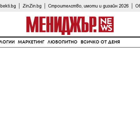
bekti.bg
ZinZin.bg
Строителство, имоти и дизайн 2026
О
ЛОГИИ
МАРКЕТИНГ
ЛЮБОПИТНО
ВСИЧКО ОТ ДЕНЯ