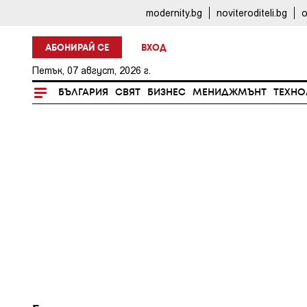
modernity.bg
noviteroditeli.bg
o
АБОНИРАЙ СЕ
ВХОД
Петък, 07 август, 2026 г.
БЪЛГАРИЯ
СВЯТ
БИЗНЕС
МЕНИДЖМЪНТ
ТЕХНО