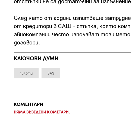
отстъпки не са достатъчни за изпълнение
След като от години изпитваше затруднен
от кредитори в САЩ - стъпка, която ком
авиокомпании често използват този метод,
договори.
КЛЮЧОВИ ДУМИ
пилоти
SAS
КОМЕНТАРИ
НЯМА ВЪВЕДЕНИ КОМЕТАРИ.