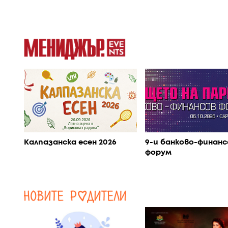
Калпазанска есен 2026
9-и банково-финанс
форум