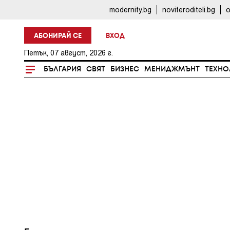
modernity.bg
noviteroditeli.bg
o
АБОНИРАЙ СЕ
ВХОД
Петък, 07 август, 2026 г.
БЪЛГАРИЯ
СВЯТ
БИЗНЕС
МЕНИДЖМЪНТ
ТЕХНО