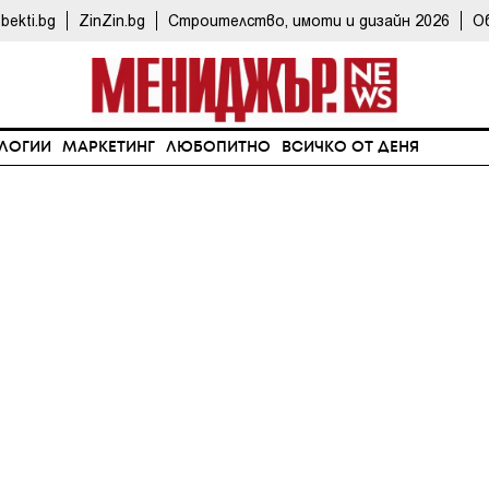
bekti.bg
ZinZin.bg
Строителство, имоти и дизайн 2026
О
ЛОГИИ
МАРКЕТИНГ
ЛЮБОПИТНО
ВСИЧКО ОТ ДЕНЯ