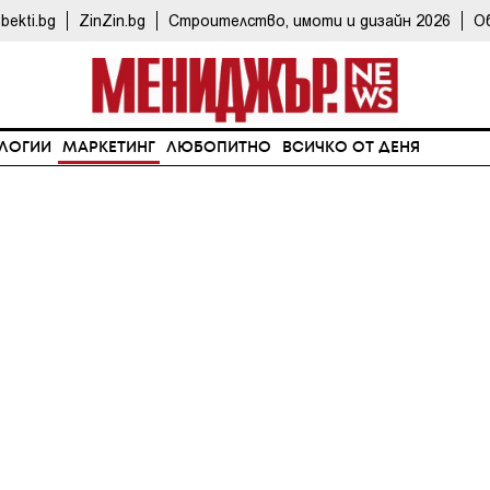
bekti.bg
ZinZin.bg
Строителство, имоти и дизайн 2026
О
ЛОГИИ
МАРКЕТИНГ
ЛЮБОПИТНО
ВСИЧКО ОТ ДЕНЯ