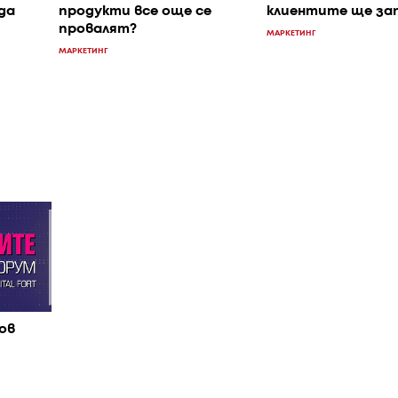
да
продукти все още се
клиентите ще за
провалят?
МАРКЕТИНГ
МАРКЕТИНГ
ов