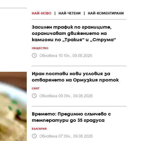
НАЙ-НОВО
|
НАЙ-ЧЕТЕНИ
|
НАЙ-КОМЕНТИРАНИ
Засилен трафик по границите,
ограничават движението на
камиони по „Тракия“ и „Струма“
ОБЩЕСТВО
Обновена 10:10ч., 09.08.2026
Иран постави нови условия за
отварянето на Ормузкия проток
СВЯТ
Обновена 09:39ч., 09.08.2026
Времето: Предимно слънчево с
температури до 35 градуса
БЪЛГАРИЯ
Обновена 07:30ч., 09.08.2026