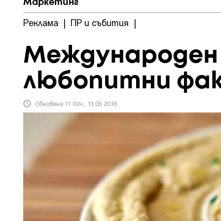
Маркетинг
Реклама
|
ПР и събития
|
Международен 
любопитни фа
Обновена 11:00ч., 13.05.2016