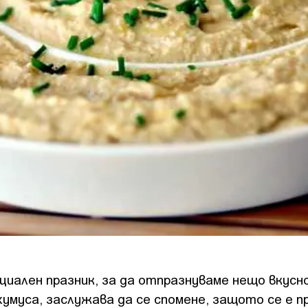
циален празник, за да отпразнуваме нещо вкусно
 хумуса, заслужава да се спомене, защото се е п