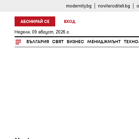
modernity.bg
noviteroditeli.bg
o
АБОНИРАЙ СЕ
ВХОД
Неделя, 09 август, 2026 г.
БЪЛГАРИЯ
СВЯТ
БИЗНЕС
МЕНИДЖМЪНТ
ТЕХНО