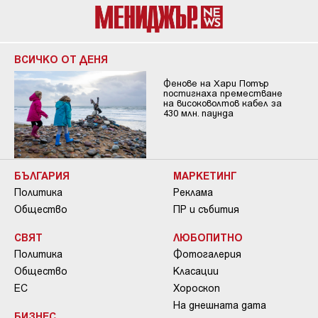
ВСИЧКО ОТ ДЕНЯ
Фенове на Хари Потър
постигнаха преместване
на високоволтов кабел за
430 млн. паунда
БЪЛГАРИЯ
МАРКЕТИНГ
Политика
Реклама
Общество
ПР и събития
СВЯТ
ЛЮБОПИТНО
Политика
Фотогалерия
Общество
Класации
ЕС
Хороскоп
На днешната дата
БИЗНЕС