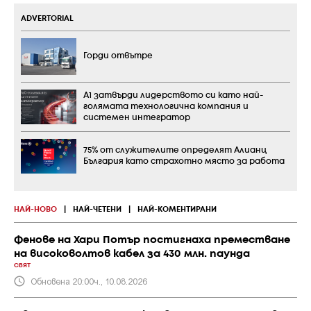
ADVERTORIAL
Горди отвътре
А1 затвърди лидерството си като най-
голямата технологична компания и
системен интегратор
75% от служителите определят Алианц
България като страхотно място за работа
НАЙ-НОВО
|
НАЙ-ЧЕТЕНИ
|
НАЙ-КОМЕНТИРАНИ
Фенове на Хари Потър постигнаха преместване
на високоволтов кабел за 430 млн. паунда
СВЯТ
Обновена 20:00ч., 10.08.2026