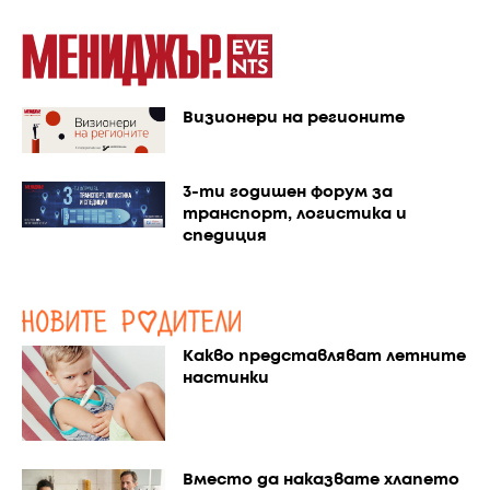
Визионери на регионите
3-ти годишен форум за
транспорт, логистика и
спедиция
Какво представляват летните
настинки
Вместо да наказвате хлапето