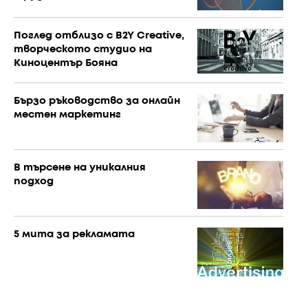
Поглед отблизо с B2Y Creative,
творческото студио на
Киноцентър Бояна
Бързо ръководство за онлайн
местен маркетинг
В търсене на уникалния
подход
5 мита за рекламата