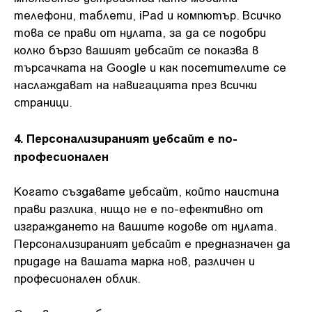
телефони, таблети, iPad и компютър. Всичко
това се прави от нулата, за да се подобри
колко бързо вашият уебсайт се показва в
търсачката на Google и как посетителите се
наслаждават на навигацията през всички
страници.
4. Персонализираният уебсайт е по-
професионален
Когато създавате уебсайт, който наистина
прави разлика, нищо не е по-ефективно от
изграждането на вашите кодове от нулата.
Персонализираният уебсайт е предназначен да
придаде на вашата марка нов, различен и
професионален облик.