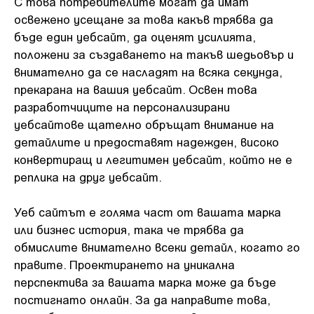
С това потребителите могат да имат
освежено усещане за това какъв трябва да
бъде един уебсайт, да оценят усилията,
положени за създаването на такъв шедьовър и
внимателно да се насладят на всяка секунда,
прекарана на вашия уебсайт. Освен това
разработчиците на персонализирани
уебсайтове щателно обръщат внимание на
детайлите и предоставят надежден, високо
конвертиращ и легитимен уебсайт, който не е
реплика на друг уебсайт.
Уеб сайтът е голяма част от вашата марка
или бизнес история, така че трябва да
обмислите внимателно всеки детайл, когато го
правите. Проектирането на уникална
перспектива за вашата марка може да бъде
постигнато онлайн. За да направите това,