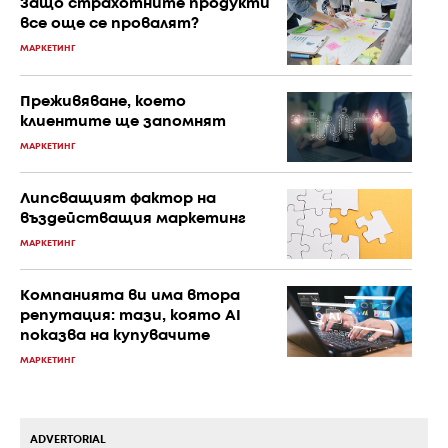
Защо страхотните продукти
все още се провалят?
МАРКЕТИНГ
Преживяване, което
клиентите ще запомнят
МАРКЕТИНГ
Липсващият фактор на
въздействащия маркетинг
МАРКЕТИНГ
Компанията ви има втора
репутация: тази, която AI
показва на купувачите
МАРКЕТИНГ
ADVERTORIAL