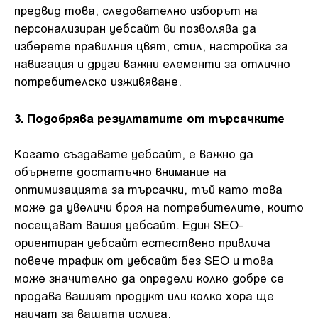
предвид това, следователно изборът на
персонализиран уебсайт ви позволява да
изберете правилния цвят, стил, настройка за
навигация и други важни елементи за отлично
потребителско изживяване.
3. Подобрява резултатите от търсачките
Когато създавате уебсайт, е важно да
обърнете достатъчно внимание на
оптимизацията за търсачки, тъй като това
може да увеличи броя на потребителите, които
посещават вашия уебсайт. Един SEO-
ориентиран уебсайт естествено привлича
повече трафик от уебсайт без SEO и това
може значително да определи колко добре се
продава вашият продукт или колко хора ще
научат за вашата услуга.