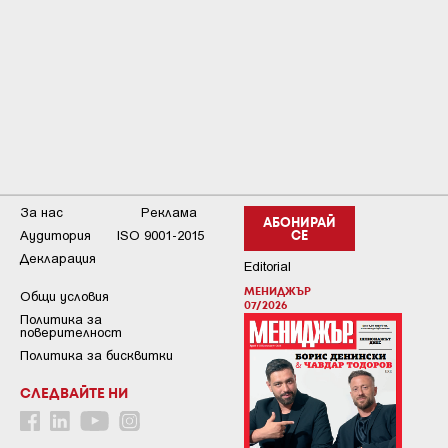
За нас
Реклама
АБОНИРАЙ
Аудитория
ISO 9001-2015
СЕ
Декларация
Editorial
МЕНИДЖЪР
Общи условия
07/2026
Пoлитикa зa
пoвepитeлнocт
Политика за бисквитки
СЛЕДВАЙТЕ НИ