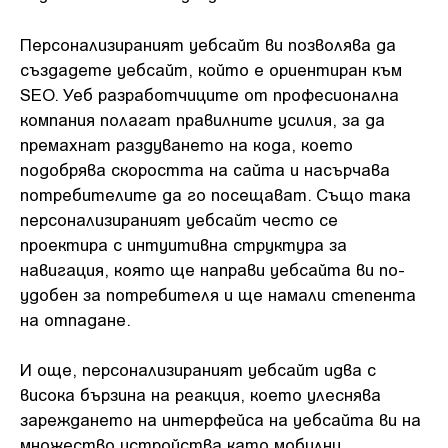
Персонализираният уебсайт ви позволява да
създадете уебсайт, който е ориентиран към
SEO. Уеб разработчиците от професионална
компания полагат правилните усилия, за да
премахнат раздуването на кода, което
подобрява скоростта на сайта и насърчава
потребителите да го посещават. Също така
персонализираният уебсайт често се
проектира с интуитивна структура за
навигация, която ще направи уебсайта ви по-
удобен за потребителя и ще намали степента
на отпадане.
И още, персонализираният уебсайт идва с
висока бързина на реакция, което улеснява
зареждането на интерфейса на уебсайта ви на
множество устройства като мобилни