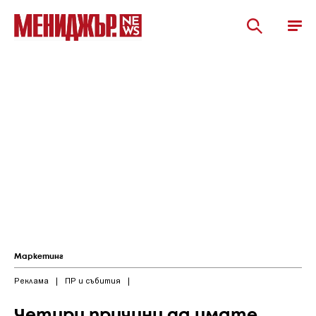
Маркетинг
Реклама
|
ПР и събития
|
Четири причини да имате