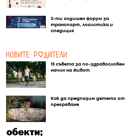
3-ти годишен форум за
транспорт, логистика и
спедиция
15 съвета за по-здравословен
начин на живот
Как да предпазим детето от
прегряване