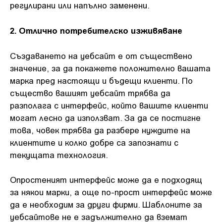
регулирани или напълно заменени.
2. Отлично потребителско изживяване
Създаването на уебсайт е от съществено
значение, за да покажете положително вашата
марка пред настоящи и бъдещи клиенти. По
същество вашият уебсайт трябва да
разполага с интерфейс, който вашите клиенти
могат лесно да използват. За да се постигне
това, човек трябва да разбере нуждите на
клиентите и колко добре са запознати с
текущата технология.
Опростеният интерфейс може да е подходящ
за някои марки, а още по-прост интерфейс може
да е необходим за други фирми. Шаблоните за
уебсайтове не е задължително да вземат