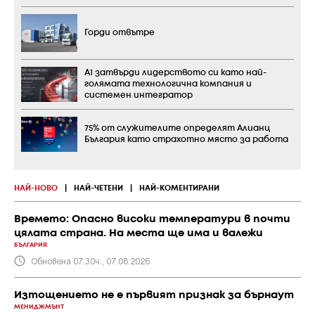
Горди отвътре
А1 затвърди лидерството си като най-
голямата технологична компания и
системен интегратор
75% от служителите определят Алианц
България като страхотно място за работа
НАЙ-НОВО
|
НАЙ-ЧЕТЕНИ
|
НАЙ-КОМЕНТИРАНИ
Времето: Опасно високи температури в почти
цялата страна. На места ще има и валежи
БЪЛГАРИЯ
Обновена 07:30ч., 07.08.2026
Изтощението не е първият признак за бърнаут
МЕНИДЖМЪНТ