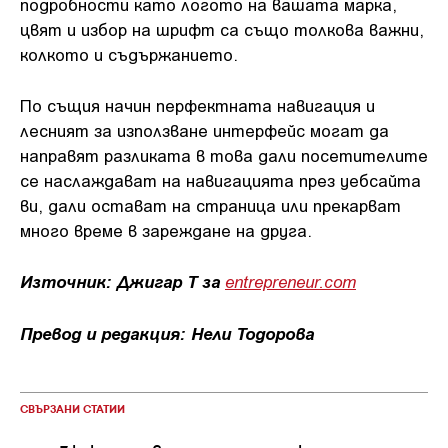
подробности като логото на вашата марка,
цвят и избор на шрифт са също толкова важни,
колкото и съдържанието.
По същия начин перфектната навигация и
лесният за използване интерфейс могат да
направят разликата в това дали посетителите
се наслаждават на навигацията през уебсайта
ви, дали остават на страница или прекарват
много време в зареждане на друга.
Източник: Джигар Т за
entrepreneur.com
Превод и редакция: Нели Тодорова
СВЪРЗАНИ СТАТИИ