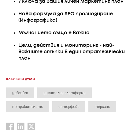
7 ключа за вашия личен маркетинг план
Нова формула за SEO прогнозиране
(Инфографика)
Мълчанието също е важно
Цели, действия и мониторинг - най-
важните стъпки в един стратегически
план
КЛЮЧОВИ ДУМИ
уебсайт
дигитална платформа
потребителите
интерфейс
търсене