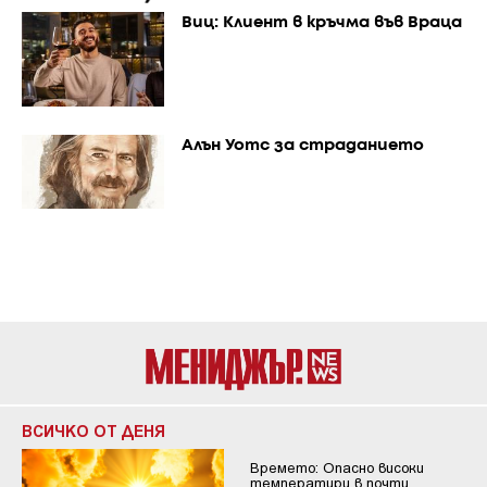
Виц: Клиент в кръчма във Враца
Алън Уотс за страданието
ВСИЧКО ОТ ДЕНЯ
Времето: Опасно високи
температури в почти