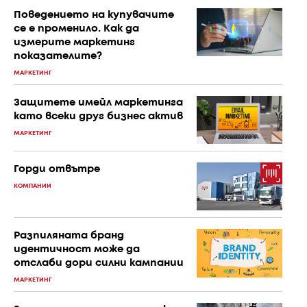
Поведението на купувачите
се е променило. Как да
измерите маркетинг
показателите?
МАРКЕТИНГ
Защитете имейл маркетинга
като всеки друг бизнес актив
МАРКЕТИНГ
Горди отвътре
КОМПАНИИ
Разпиляната бранд
идентичност може да
отслаби дори силни кампании
МАРКЕТИНГ