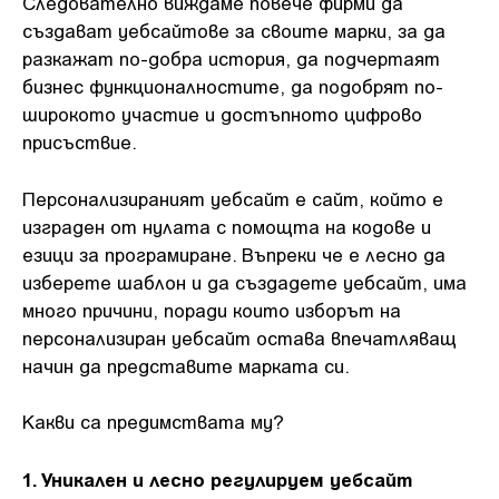
Следователно виждаме повече фирми да
създават уебсайтове за своите марки, за да
разкажат по-добра история, да подчертаят
бизнес функционалностите, да подобрят по-
широкото участие и достъпното цифрово
присъствие.
Персонализираният уебсайт е сайт, който е
изграден от нулата с помощта на кодове и
езици за програмиране. Въпреки че е лесно да
изберете шаблон и да създадете уебсайт, има
много причини, поради които изборът на
персонализиран уебсайт остава впечатляващ
начин да представите марката си.
Какви са предимствата му?
1. Уникален и лесно регулируем уебсайт