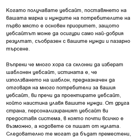
Когато получавате уебсайт, поставянето на
вашата марка и нуждите на потребителите на
първо място е основен приоритет, защото
уебсайтът може да осигури само най-добрия
резултат, съобразен с вашите нужди и пазарно
търсене.
Въпреки че много хора са склонни да изберат
шаблонен уебсайт, истината е, че
използването на шаблон, предназначен да
отговаря на много потребители за вашия
уебсайт, ви пречи да проектирате уебсайт,
който наистина улавя вашите нужди. От друга
страна, персонализираният уебсайт ви
предоставя система, в която почти всичко е
възможно, а кодовете се пишат от нулата.
Следователно те могат да бъдат преместени,