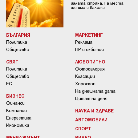
цялата страна. На места
ще има и валежи
БЪЛГАРИЯ
МАРКЕТИНГ
Политика
Реклама
Общество
ПР и събития
СВЯТ
ЛЮБОПИТНО
Политика
Фотогалерия
Общество
Класации
ЕС
Хороскоп
На днешната дата
БИЗНЕС
Цитат на деня
Финанси
Компании
НАУКА И ЗДРАВЕ
Енергетика
АВТОМОБИЛИ
Икономика
СПОРТ
МЕНИДЖМЪНТ
ВИДЕО